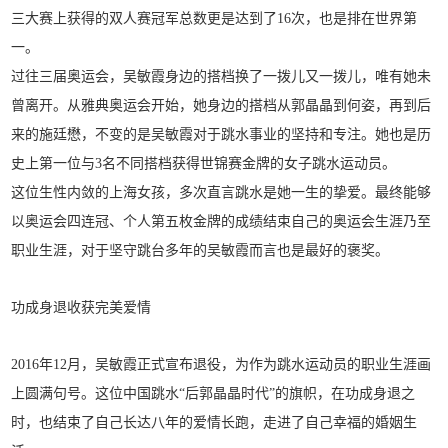
三大赛上获得的双人赛冠军总数更是达到了16次，也是排在世界第
一。
过往三届奥运会，吴敏霞身边的搭档换了一拨儿又一拨儿，唯有她未
曾离开。从雅典奥运会开始，她身边的搭档从郭晶晶到何姿，再到后
来的施廷懋，不变的是吴敏霞对于跳水事业的坚持和专注。她也是历
史上第一位与3名不同搭档获得世锦赛金牌的女子跳水运动员。
这位生性内敛的上海女孩，多次直言跳水是她一生的挚爱。最终能够
以奥运会四连冠、个人第五枚金牌的成绩结束自己的奥运会生涯乃至
职业生涯，对于坚守跳台多年的吴敏霞而言也是最好的褒奖。
功成身退收获完美爱情
2016年12月，吴敏霞正式宣布退役，为作为跳水运动员的职业生涯画
上圆满句号。这位中国跳水“后郭晶晶时代”的旗帜，在功成身退之
时，也结束了自己长达八年的爱情长跑，走进了自己幸福的婚姻生