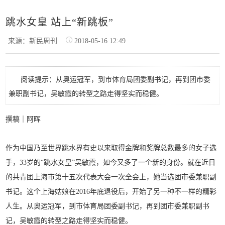
跳水女皇 站上“新跳板”
来源：新民周刊
2018-05-16 12:49
阅读提示：从奥运冠军，到市体育局团委副书记，再到团市委
兼职副书记，吴敏霞的转型之路走得坚实而稳健。
撰稿｜阿晖
作为中国乃至世界跳水界有史以来取得金牌和奖牌总数最多的女子选
手，33岁的“跳水女皇”吴敏霞，如今又多了一个新的身份。就在近日
的共青团上海市第十五次代表大会一次全会上，她当选团市委兼职副
书记。这个上海姑娘在2016年底退役后，开始了另一种不一样的精彩
人生。从奥运冠军，到市体育局团委副书记，再到团市委兼职副书
记，吴敏霞的转型之路走得坚实而稳健。