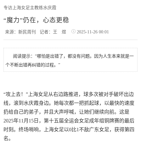
专访上海女足主教练水庆霞
“魔力”仍在，心态更稳
来源：新民周刊
记者：王 煜
2025-11-26 00:01
阅读提示：“哪怕是出错了，都没有问题。因为人生本来就是一
个不断出错再纠错的过程。”
“攻上去！”上海女足从右边路推进，球多次被对手破坏出边
线，滚到水庆霞身边。她每次都一把抓起球，以最快的速度
扔给自己的弟子，并且大声呼喊，让她们继续向前。这是
2025年11月15日，第十五届全运会女足成年组铜牌赛的最后
时刻。终场哨响，上海女足以0比1不敌广东女足，获得第四
名。