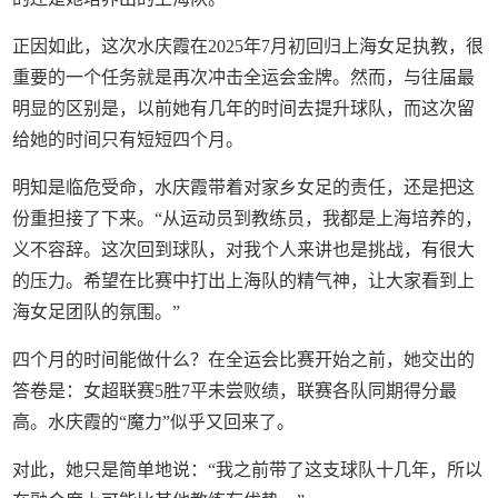
正因如此，这次水庆霞在2025年7月初回归上海女足执教，很
重要的一个任务就是再次冲击全运会金牌。然而，与往届最
明显的区别是，以前她有几年的时间去提升球队，而这次留
给她的时间只有短短四个月。
明知是临危受命，水庆霞带着对家乡女足的责任，还是把这
份重担接了下来。“从运动员到教练员，我都是上海培养的，
义不容辞。这次回到球队，对我个人来讲也是挑战，有很大
的压力。希望在比赛中打出上海队的精气神，让大家看到上
海女足团队的氛围。”
四个月的时间能做什么？在全运会比赛开始之前，她交出的
答卷是：女超联赛5胜7平未尝败绩，联赛各队同期得分最
高。水庆霞的“魔力”似乎又回来了。
对此，她只是简单地说：“我之前带了这支球队十几年，所以