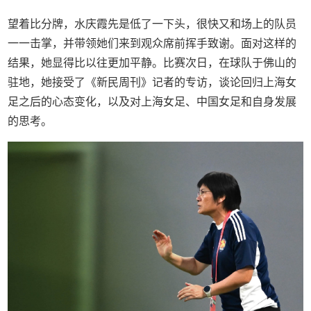
望着比分牌，水庆霞先是低了一下头，很快又和场上的队员
一一击掌，并带领她们来到观众席前挥手致谢。面对这样的
结果，她显得比以往更加平静。比赛次日，在球队于佛山的
驻地，她接受了《新民周刊》记者的专访，谈论回归上海女
足之后的心态变化，以及对上海女足、中国女足和自身发展
的思考。