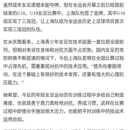
虽然成年女足遗憾未能夺牌，但在全运会开幕之前已经提前
结束的U16、U18女足比赛中，上海队包揽了金牌，其中U18
组实现了三连冠，让上海队成为全运会历史上足球项目首次
实现三连冠的队伍。
在水庆霞看来，上海青少年女足在技术层面一直位居全国前
列，但相对来说在身体和对抗方面不占优势。国内女足的攻
防转换不断提速的情况下，今后上海队若想在全国比赛过程
中占得先机，需要重视对抗中的技术应用。“首先你要跑得
动，在这个基础上有很好的技术发挥，还要有强大的心理抗
压能力。”
她希望，今后的年轻女足运动员在训练过程中多给自己制造
难度，也就是勇于真刀真枪地对抗，养成习惯，这样在比赛
过程中即使对手施加很大压力，也能把平时训练中的技战术
运用自如。