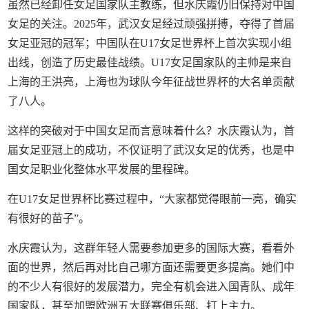
虽然已经卸任女足国家队主教练，但水庆霞仍旧保持对中国
女足的关注。2025年，武汉女足经过顽强拼搏，夺得了首届
女足亚冠的冠军；中国队在U17女足世界杯上首次实现小组
出线，创造了历史最佳战绩。U17女足国家队的主帅是来自
上海的王洪亮，上海也为球队今年征战世界杯的大名单贡献
了八人。
这样的突破对于中国女足而言意味着什么？水庆霞认为，首
届女足亚冠上的成功，不仅证明了武汉女足的优秀，也是中
国女足职业化整体水平发展的里程碑。
在U17女足世界杯比赛过程中，“大家都觉得眼前一亮，确实
有很好的苗子”。
水庆霞认为，这群年轻人需要参加更多的国际大赛，看看外
面的世界，然后再对比自己哪方面还需要更多提高。她们中
的不少人有很好的发展潜力，完全有机会进入国青队、成年
国家队，甚至加盟欧洲五大联赛俱乐部、打上主力。