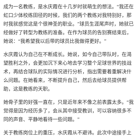
成为一名教练，是水庆霞在十几岁时就萌生的想法。“我还在
虹口少体校练田径的时候，我们的两个教练对我特别好，那
时我就感觉这是个很神圣的职业。”球员生涯尾声时，她就已
经做好了转型为教练的准备。在作为球员的告别赛结束后，
她说：“我希望我以后带的球员比我做得更好。”
水庆霞认为自己在不断成长。她说，如今自己带队时，在渴
望胜利之外，会更加沉下来心地去学习整个足球世界的技战
术，再结合球队的实际情况进行分析，指出需要着重解决什
么问题。在她看来，不断提升自己，然后去给球员提供帮
助，这是教练的天职。
她骨子里的好强一直在，只是近年来不像之前表露太多。“我
觉得是因为经历多了，会从其中接受教训，可以容纳很多不
同的声音、平静地看待一些问题。”
关于教练岗位上的重压，水庆霞从不避讳。此次中途接手上