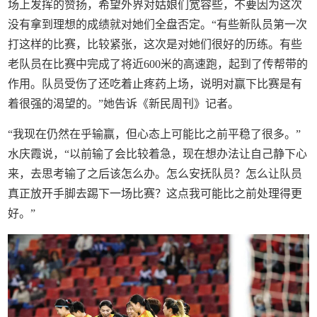
场上发挥的赞扬，希望外界对姑娘们宽容些，不要因为这次
没有拿到理想的成绩就对她们全盘否定。“有些新队员第一次
打这样的比赛，比较紧张，这次是对她们很好的历练。有些
老队员在比赛中完成了将近600米的高速跑，起到了传帮带的
作用。队员受伤了还吃着止疼药上场，说明对赢下比赛是有
着很强的渴望的。”她告诉《新民周刊》记者。
“我现在仍然在乎输赢，但心态上可能比之前平稳了很多。”
水庆霞说，“以前输了会比较着急，现在想办法让自己静下心
来，去思考输了之后该怎么办。怎么安抚队员？怎么让队员
真正放开手脚去踢下一场比赛？这点我可能比之前处理得更
好。”