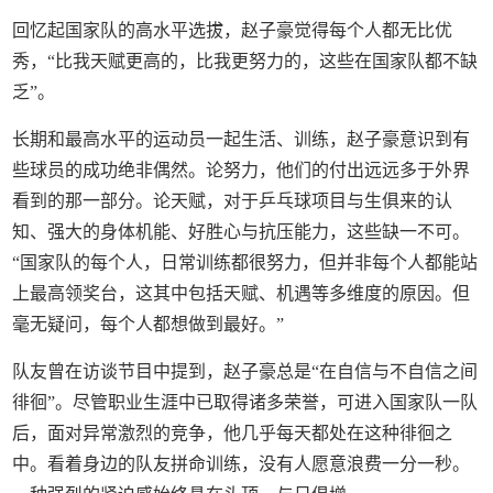
回忆起国家队的高水平选拔，赵子豪觉得每个人都无比优
秀，“比我天赋更高的，比我更努力的，这些在国家队都不缺
乏”。
长期和最高水平的运动员一起生活、训练，赵子豪意识到有
些球员的成功绝非偶然。论努力，他们的付出远远多于外界
看到的那一部分。论天赋，对于乒乓球项目与生俱来的认
知、强大的身体机能、好胜心与抗压能力，这些缺一不可。
“国家队的每个人，日常训练都很努力，但并非每个人都能站
上最高领奖台，这其中包括天赋、机遇等多维度的原因。但
毫无疑问，每个人都想做到最好。”
队友曾在访谈节目中提到，赵子豪总是“在自信与不自信之间
徘徊”。尽管职业生涯中已取得诸多荣誉，可进入国家队一队
后，面对异常激烈的竞争，他几乎每天都处在这种徘徊之
中。看着身边的队友拼命训练，没有人愿意浪费一分一秒。