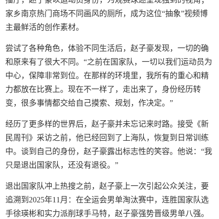
家乡南京热门商场不同画风的厕所，成为这位“抽象”视频博
主最鲜活的创作素材。
尝试了各种角色，体验不同生活后，赵子豪发现，一切的确
和原来有了很大不同。“之前在国家队，一切以我们运动员为
中心，保障非常到位。在那样的环境里，我所有的重心和精
力都放在比赛上。现在不一样了，走出来了，身份经历转
变，很多事情都交给自己摸索、规划，作决定。”
经历了更多样的世界后，赵子豪并未忘记来时路。接受《新
民周刊》采访之前，他已经回到了上海队，恢复到日常训练
中。谈到自己的身份，赵子豪露出标志性的笑容。他说：“我
只是退出国家队，还没有退役。”
退出国家队冲上热搜之前，赵子豪上一次引起公众关注，要
追溯到2025年11月：在全运会男单淘汰赛中，连胜国家队选
手徐瑛彬和实力派削球手马特，赵子豪强势晋级男单八强。