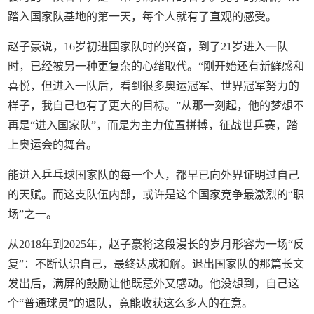
踏入国家队基地的第一天，每个人就有了直观的感受。
赵子豪说，16岁初进国家队时的兴奋，到了21岁进入一队
时，已经被另一种更复杂的心绪取代。“刚开始还有新鲜感和
喜悦，但进入一队后，看到很多奥运冠军、世界冠军努力的
样子，我自己也有了更大的目标。”从那一刻起，他的梦想不
再是“进入国家队”，而是为主力位置拼搏，征战世乒赛，踏
上奥运会的舞台。
能进入乒乓球国家队的每一个人，都早已向外界证明过自己
的天赋。而这支队伍内部，或许是这个国家竞争最激烈的“职
场”之一。
从2018年到2025年，赵子豪将这段漫长的岁月形容为一场“反
复”：不断认识自己，最终达成和解。退出国家队的那篇长文
发出后，满屏的鼓励让他既意外又感动。他没想到，自己这
个“普通球员”的退队，竟能收获这么多人的在意。