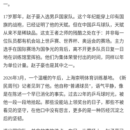
一。
17岁那年，赵子豪入选男乒国家队。这个年纪能穿上印有国
旗的战袍，已经证明了他的天赋。但在中国乒乓球队，天赋
从来不是稀缺品。这支王者之师的残酷之处在于：并非每一
位队员都有机会站上世乒赛、世界杯、奥运会的赛场。主力
选手在国际赛场为国争光的背后，离不开更多队员日复一日
地在训练馆里挥拍。他们为集体荣誉付出的时间，同样以年
为单位计量。赵子豪也是其中之一。
2026年3月，一个温暖的午后，上海崇明体育训练基地。《新
民周刊》记者见到了他。他自称“普通球员”，语气平静，像
是在陈述一个早已消化的事实。过去22年的乒乓球时光，被
他一段一段地拾起。那些没能站上领奖台的日子，那些不被
看见的坚守，在他口中没有怨言，更多的是一种历经沉淀之
后的坚韧。