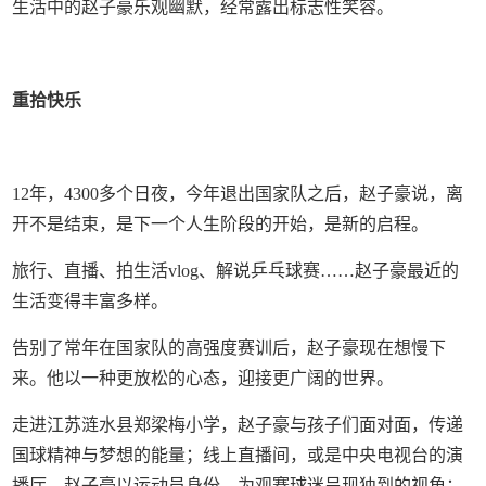
生活中的赵子豪乐观幽默，经常露出标志性笑容。
重拾快乐
12年，4300多个日夜，今年退出国家队之后，赵子豪说，离
开不是结束，是下一个人生阶段的开始，是新的启程。
旅行、直播、拍生活vlog、解说乒乓球赛……赵子豪最近的
生活变得丰富多样。
告别了常年在国家队的高强度赛训后，赵子豪现在想慢下
来。他以一种更放松的心态，迎接更广阔的世界。
走进江苏涟水县郑梁梅小学，赵子豪与孩子们面对面，传递
国球精神与梦想的能量；线上直播间，或是中央电视台的演
播厅，赵子豪以运动员身份，为观赛球迷呈现独到的视角；