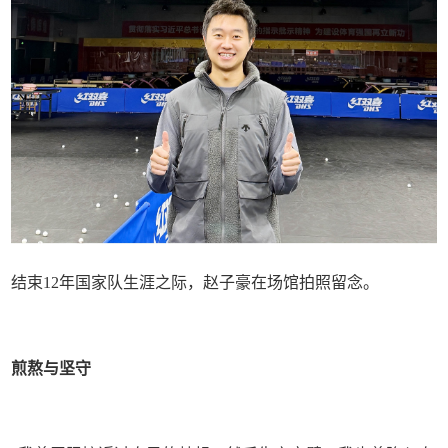
结束12年国家队生涯之际，赵子豪在场馆拍照留念。
煎熬与坚守