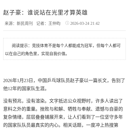
赵子豪：谁说站在光里才算英雄
来源：新民周刊
记者：王仲昀
2026-03-24 21:42
阅读提示：竞技体育不是每个人都能成为冠军，但每个人都可
以在自己的角色里，实现自我价值。
2026年1月23日，中国乒乓球队员赵子豪以一篇长文，告别了
他12年的国家队生涯。
没有预兆，没有渲染。文字抵达公众视野时，许多人读出了
意料之外的重量。挫败与和解、牺牲与奉献、遗憾与自豪的
复杂情绪，层层叠叠铺展开来，让人们看到了一位坚守多年
的国家队队员最真实的内心。相关话题，一度冲上热搜第