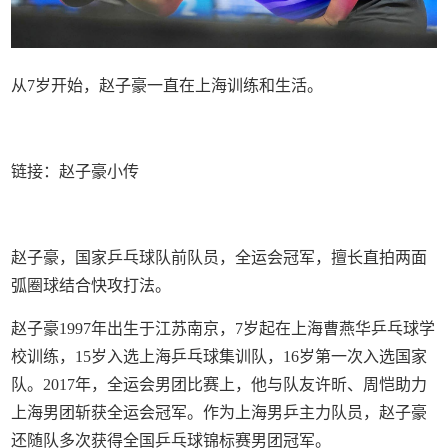
从7岁开始，赵子豪一直在上海训练和生活。
链接：
赵子豪小传
赵子豪，国家乒乓球队前队员，全运会冠军，擅长直拍两面
弧圈球结合快攻打法。
赵子豪1997年出生于江苏南京，7岁起在上海曹燕华乒乓球学
校训练，15岁入选上海乒乓球集训队，16岁第一次入选国家
队。2017年，全运会男团比赛上，他与队友许昕、周恺助力
上海男团斩获全运会冠军。作为上海男乒主力队员，赵子豪
还随队多次获得全国乒乓球锦标赛男团冠军。