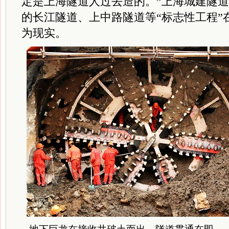
定是上海隧道人过去造的。”上海城建隧
的长江隧道、上中路隧道等“标志性工程”
为现实。