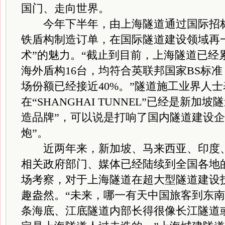
国门、走向世界。
今年下半年，由上海隧道通过国际招标
铁盾构制造订单，在国际隧道建设领域再
术”的魅力。“截止到目前，上海隧道已经
海外盾构16台，均符合英联邦国家BS标
场份额已经接近40%。”隧道施工业界人
在“SHANGHAI TUNNEL”已经是新加
造品牌”，可以说是打响了国内隧道建设企
炮”。
近两年来，新加坡、马来西亚、印度、
相关政府部门、媒体已经陆续到全国各地
场考察，对于上海隧道在超大型隧道建设
趣盎然。“未来，哪一有天中国旅客到东
条海底、江底隧道内部长得很像长江隧道