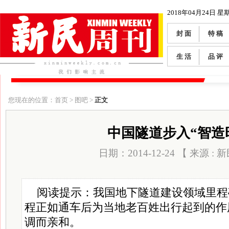
2018年04月24日 星
封 面
特 稿
生 活
品 评
您现在的位置：首页 > 图吧 >
正文
中国隧道步入“智造
日期：2014-12-24 【 来源 :
阅读提示：我国地下隧道建设领域里程
程正如通车后为当地老百姓出行起到的作
调而亲和。