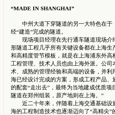
“MADE IN SHANGHAI”
中州大道下穿隧道的另一大特色在于，
经“建造”完成的隧道。
现场项目经理在先行通车隧道现场介绍
形隧道工程几乎所有关键设备都在上海生
和高精度管节模板，就是在上海浦东外高
工程管理、技术人员也由上海外派。公司
术、成熟的管理经验和高端的设备，并利
海已经设计完成的方案，形成工程产品、
的配套“走出去”，最终为当地建成优质项
隧道在郑州组装，原产地则在上海。”
近二十年来，伴随着上海交通基础设施
海的工程制造技术也逐渐迈向了“高精尖”