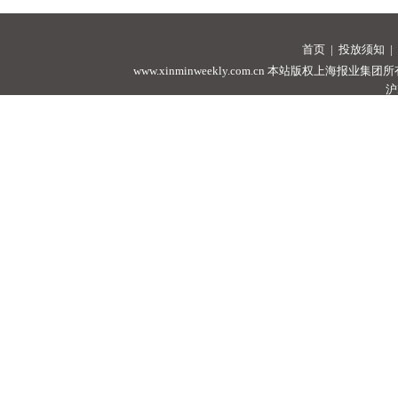
首页
|
投放须知
|
www.xinminweekly.com.cn
本站版权上海报业集团所有，未经许可
沪