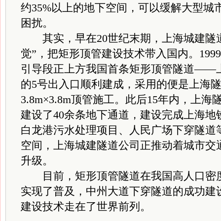
约35%以上的地下空间，可以缓解大型城
困扰。
其实，早在20世纪末期，上海城建隧道
觉”，把矩形顶管建设技术带入国内。199
引导段正上方我国首条矩形顶管隧道——
的5号出入口顺利建成，采用的便是上海
3.8m×3.8m顶管施工。此后15年内，
建设了40余条地下通道，建设完成上海地
白龙港污水处理项目、人民广场下穿隧道
空间，上海城建隧道公司正推动着城市交
升级。
目前，矩形顶管隧道在我国高人口密度
实现了普及，中州大道下穿隧道的成功建
建设技术走在了世界前列。