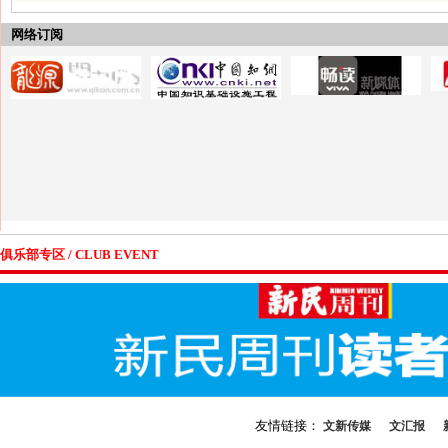
网络订阅
俱乐部专区 / CLUB EVENT
友情链接：
文新传媒
文汇报