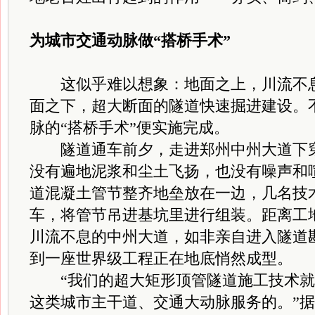
为城市交通动脉
做“搭桥手术”
这似乎难以想象：地面之上，川流不息
面之下，超大断面的隧道快速掘进建设。
脉的“搭桥手术”便实施完成。
隧道通车前夕，走进郑州中州大道下穿
没有遍地泥浆和尘土飞扬，也没有噪声和
道混凝土管节整齐地垒放在一边，几名技
车，将管节吊进基坑里进行组装。距离工地
川流不息的中州大道，如非亲自进入隧道
到一座世界级工程正在地底悄然成型。
“我们的超大矩形顶管隧道施工技术就
这类城市主干道、交通大动脉服务的。”