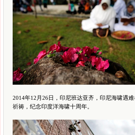
2014年12月26日，印尼班达亚齐，印尼海啸
祈祷，纪念印度洋海啸十周年。