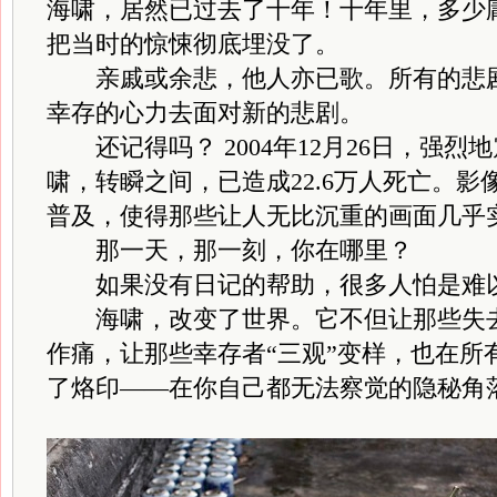
海啸，居然已过去了十年！十年里，多少
把当时的惊悚彻底埋没了。
亲戚或余悲，他人亦已歌。所有的悲剧
幸存的心力去面对新的悲剧。
还记得吗？ 2004年12月26日，强烈
啸，转瞬之间，已造成22.6万人死亡。
普及，使得那些让人无比沉重的画面几乎
那一天，那一刻，你在哪里？
如果没有日记的帮助，很多人怕是难以
海啸，改变了世界。它不但让那些失去
作痛，让那些幸存者“三观”变样，也在所
了烙印——在你自己都无法察觉的隐秘角