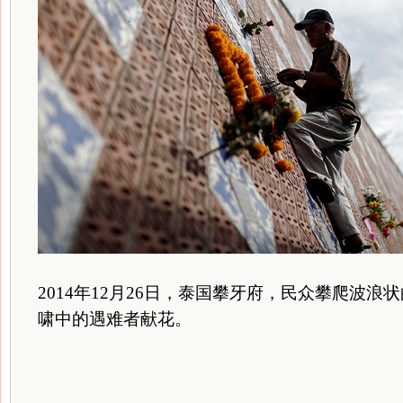
2014年12月26日，泰国攀牙府，民众攀爬波浪状
啸中的遇难者献花。