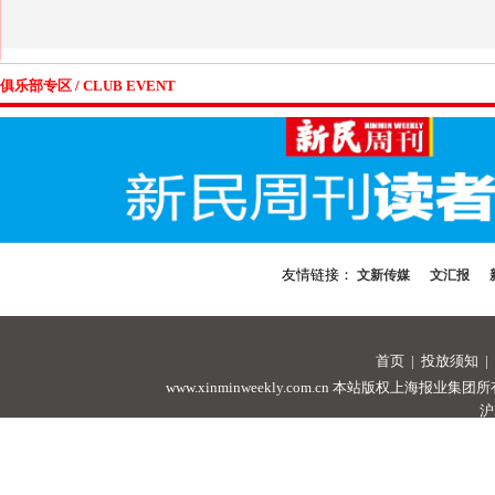
俱乐部专区 / CLUB EVENT
友情链接：
文新传媒
文汇报
首页
|
投放须知
|
www.xinminweekly.com.cn
本站版权上海报业集团所有，未经许可
沪