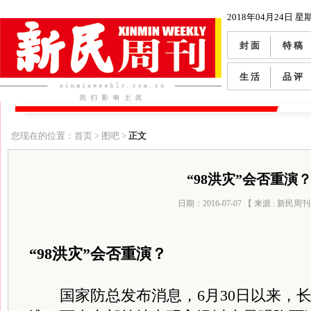
2018年04月24日 星
封 面
特 稿
生 活
品 评
您现在的位置：首页 > 图吧 >
正文
“98洪灾”会否重演
日期：2016-07-07 【 来源 : 新民周刊
“98洪灾”会否重演？
国家防总发布消息，6月30日以来，长