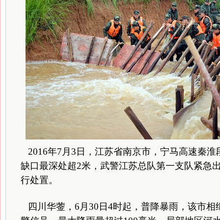
2016年7月3日，江苏省南京市，宁马高速秦
缺口最深处超2米，武警江苏总队第一支队紧急出
行处置。
四川华蓥，6月30日4时起，普降暴雨，该市相