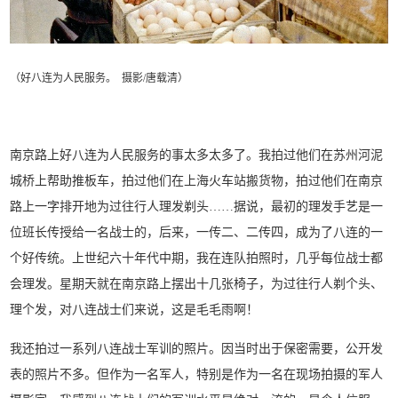
（好八连为人民服务。 摄影/唐载清）
南京路上好八连为人民服务的事太多太多了。我拍过他们在苏州河泥
城桥上帮助推板车，拍过他们在上海火车站搬货物，拍过他们在南京
路上一字排开地为过往行人理发剃头……据说，最初的理发手艺是一
位班长传授给一名战士的，后来，一传二、二传四，成为了八连的一
个好传统。上世纪六十年代中期，我在连队拍照时，几乎每位战士都
会理发。星期天就在南京路上摆出十几张椅子，为过往行人剃个头、
理个发，对八连战士们来说，这是毛毛雨啊！
我还拍过一系列八连战士军训的照片。因当时出于保密需要，公开发
表的照片不多。但作为一名军人，特别是作为一名在现场拍摄的军人