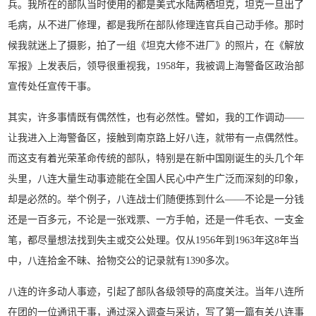
兵。我所在的部队当时使用的都是美式水陆两栖坦克，坦克一旦出了
毛病，从不进厂修理，都是我所在部队修理连官兵自己动手修。那时
候我就迷上了摄影，拍了一组《坦克大修不进厂》的照片，在《解放
军报》上发表后，领导很重视我，1958年，我被调上海警备区政治部
宣传处任宣传干事。
其实，许多事情既有偶然性，也有必然性。譬如，我的工作调动——
让我进入上海警备区，接触到南京路上好八连，就带有一点偶然性。
而这支有着光荣革命传统的部队，特别是在新中国刚诞生的头几个年
头里，八连大量生动事迹能在全国人民心中产生广泛而深刻的印象，
却是必然的。举个例子，八连战士们随便拣到什么——不论是一分钱
还是一百多元，不论是一张戏票、一方手帕，还是一件毛衣、一支金
笔，都尽量想法找到失主或交公处理。仅从1956年到1963年这8年当
中，八连拾金不昧、拾物交公的记录就有1390多次。
八连的许多动人事迹，引起了部队各级领导的高度关注。当年八连所
在团的一位通讯干事，通过深入调查与采访，写了第一篇有关八连事