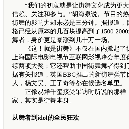
“我们的初衷就是让街舞文化成为更大
信赖、关注和参与。”胡海泉说。节目的
街舞的影响力却未必是三分钟。据报道，
格已经从原本的几百块提高到了1500-20
舞者，身价更是暴涨到几十万一场。
《这！就是街舞》不仅在国内掀起了街舞
上海国际电影电视节互联网影视峰会年度
综两项大奖；它还帮助中国街舞舞者得到
据有关报道，英国BBC推出的新街舞类节
人，杨文昊、王子奇等都在候选名单里。
正像易烊千玺接受采访时所说的那样，
家，其实是街舞本身。
从舞者到idol的全民狂欢