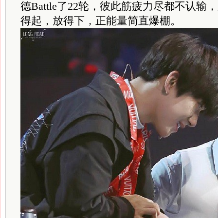
德Battle了22轮，彼此筋疲力尽都不认
得起，放得下，正能量简直爆棚。