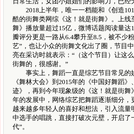
日常生活，女团小姐姐们的影响力，已经
2018上半年，唯一一档能和《创造10
酷的街舞类网综《这！就是街舞》。上线
舞》播放量超过15亿，微博话题阅读量达14
瓣评分更是一路从6.4攀升至8.5，被不少
艺”，也让小众的街舞文化出了圈，节目
亮在采访时就表示：“（这个节目）让这
街舞的，很感谢。”
事实上，舞蹈一直是综艺节目常见的娱乐
《舞林大会》到2015年的《中国好舞蹈》、
迹》，再到今年现象级的《这！就是街舞》
年的发展中，网络综艺把舞蹈逐渐细分，
越来越多年轻人的喜好和想法，引入流量
中选手的唱跳，直接打破次元壁，开启了
代”。