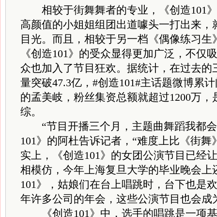
相较于街舞舞者的专业，《创造101》
高颜值的小姐姐组团出道噱头一打出来，
目光。而且，相较于另一档《偶像练习生
《创造101》的受众显得更加广泛，不仅
众也加入了节目狂欢。据统计，在过去的
量突破47.3亿，#创造101#主话题微博累
的孟美岐，粉丝集资总额就超过1200万
综。
“节目开播三个月，主题曲舞蹈我都会
101》的阿杜告诉记者，“难度上比《街舞
实上，《创造101》的女团公演节目已经
相模仿，今年上海复旦大学的毕业晚会上
101》，姑娘们在台上唱跳时，台下也是
年许多公司的年会，这些公演节目也会成
《创造101》中，选手的唱跳是一项基