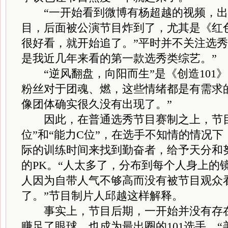
“一开始看到微博有杨超越的视频，出
目，后面被公演节目炸到了，尤其是《红
很好看，就开始追了。”平时并不关注选秀
是我近几年来看的第一款选秀类综艺。”
“逆风翻盘，向阳而生”是《创造101》
粉丝对于团魂、燃，这些情绪都是有需求
像团体确实很久没有出现了。”
因此，在普通选秀节目赛制之上，节目
位”和“能力C位”，在选手不知情的情况
际的训练时间来找到勤奋者，给予天分和
的PK。“人太多了，分布到每个人身上的
人因为自带人气不够高而没有被节目观众
了。”节目制片人邱越这样解释。
事实上，节目后期，一开始并没有存在
赚足了眼球，也成为最出圈的101选手。