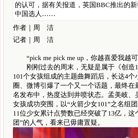
的认可，据有关报道，英国BBC推出的
中国选人……
作者｜周 洁
记者｜周 洁
“p
ick me pick me up，你越喜爱我越
刚刚过去的周末，无疑是属于《创造10
101个女孩组成的主题曲舞蹈后，长达4
圈、微博引爆了一个又一个话题，最终在
名发布中，热度达到井喷状态。孟美岐、吴
女孩成功突围，以“火箭少女101”之名组
11位少女累计点赞数已经突破了13亿，这
团”的人气，看来已毋庸置疑。