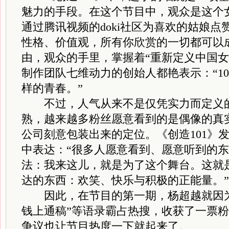
魅力的手段。在这个节目中，观众是这个女
通过腾讯视频的doki社区为喜欢的姑娘
性格、价值观，所有你欣赏的一切都可以成
由，观众的手里，掌握着“重新定义中国女
制作团队七维动力的创始人都艳表示：“10
样的青春。”
不过，人气从来不是仅凭实力而定义的
熟，越来越多粉丝愿意看到的是偶像的真
公司刻意包装出来的定位。《创造101》
中表达：“很多人愿意看到、愿意听到的
法：我来这儿，就是为了这个舞台。这就
达的东西：欢笑、快乐与积极的正能量。”
因此，在节目的第一期，杨超越就因为“全
钱上通稿”等语录霸占热搜，收获了一票
争议也让节目热度一下就起来了。