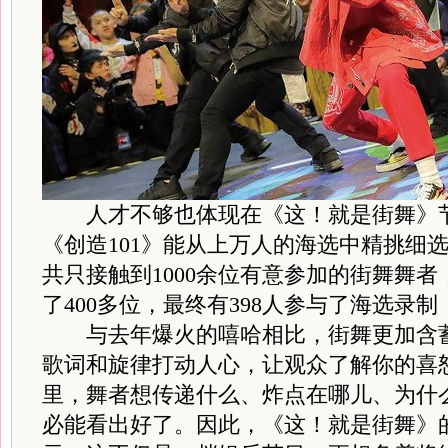
人才不够也体现在《这！就是街舞》节
《创造101》能从上万人的海选中精挑细
共只接触到1000余位有意参加的街舞舞
了400多位，最终有398人参与了海选录
与去年爆火的嘻哈相比，街舞更加含蓄
歌词和旋律打动人心，让观众了解你的喜
里，舞者想传递什么、炸点在哪儿、为什
必能看出好了。因此，《这！就是街舞》