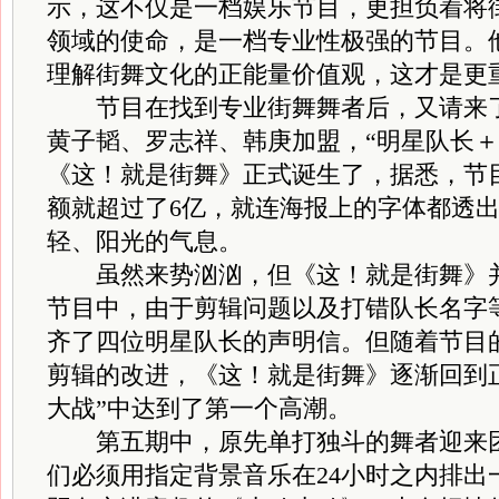
示，这不仅是一档娱乐节目，更担负着将
领域的使命，是一档专业性极强的节目。
理解街舞文化的正能量价值观，这才是更
节目在找到专业街舞舞者后，又请来了
黄子韬、罗志祥、韩庚加盟，“明星队长＋
《这！就是街舞》正式诞生了，据悉，节
额就超过了6亿，就连海报上的字体都透
轻、阳光的气息。
虽然来势汹汹，但《这！就是街舞》并
节目中，由于剪辑问题以及打错队长名字
齐了四位明星队长的声明信。但随着节目
剪辑的改进，《这！就是街舞》逐渐回到
大战”中达到了第一个高潮。
第五期中，原先单打独斗的舞者迎来团
们必须用指定背景音乐在24小时之内排出