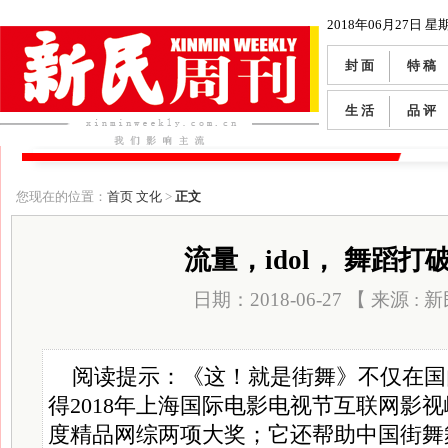
2018年06月27日 星
封 面
特 稿
生 活
品 评
您现在的位置：
首页
文化
>
正文
流量，idol， 舞蹈打
日期：2018-06-27 【 来源 :
阅读提示：《这！就是街舞》不仅在国
得2018年上海国际电影电视节互联网影
度精品网综两项大奖；它还帮助中国街舞