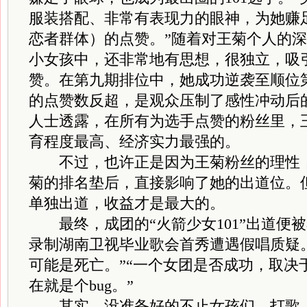
服装搭配、非常有表现力的眼神，为她赚足
恋者群体）的点赞。”随着对王菊个人的
小女孩中，还非常地有思想，很独立，吸
赞。在第九期排位中，她成功逆袭至顺位
的点赞数反超，是观众压制了感性冲动后
人士透露，在所有为选手点赞的粉丝里，
育程度最高、经济实力最强的。
不过，也许正是因为王菊粉丝的理性，
菊的排名垫后，直接影响了她的出道位。
单独出道，收益才是最大的。
最终，成团的“火箭少女101”出道便
录制湖南卫视毕业歌会首秀遭遇假唱质疑
可能是死亡。”“一个女团是否成功，取决
在就是个bug。”
其实，没准备好的不止女孩们。打歌、