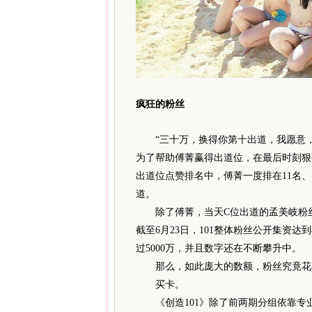
疯狂的粉丝
“三十万，换得你第十出道，我愿意，以
为了帮助傅菁赢得出道位，在最后时刻狠
出道位点赞排名中，傅菁一度排在11名、
道。
除了傅菁，当天C位出道的孟美岐粉丝集
截至6月23日，101整体粉丝公开集资达
过5000万，并且数字还在不断攀升中。
那么，如此庞大的数额，粉丝究竟花
买卡。
《创造101》除了前两期分组依靠专业