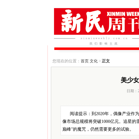
您现在的位置：
首页
文化
>
正文
美少女
日期：20
阅读提示：到2020年，偶像产业
像市场总规模将突破1000亿元。追星
巅峰”的魔咒，仍然需要更多的试验。