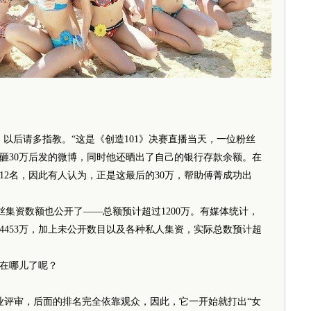
后请多指教。“这是《创造101》决赛直播当天，一位粉丝
砸30万后发的微博，同时他还晒出了自己的银行存款余额。在
12名，因此有人认为，正是这最后的30万，帮助傅菁成功出
资数额也公开了——总额预计超过1200万。有媒体统计，
到4453万，加上未公开数目以及各种私人集资，实际总数预计超
在哪儿了呢？
评审，后面的排名完全依靠观众，因此，它一开始就打出“女