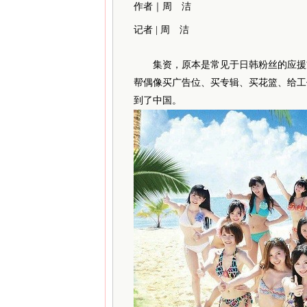
作者｜周 洁
记者 | 周 洁
集
资，原本是常见于日韩粉丝的应援
帮偶像买广告位、买专辑、买花篮、给工
到了中国。