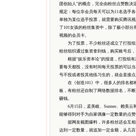
团创始人”的概念，完全由粉丝点赞数决
规定：每位非会员每天可以为11名选手各
单独为某位选手投票，就需要购买腾讯视
了101女孩的粉丝集资中，除了极小部
视频的会员卡。
为了投票，不少粉丝还成立了打投组。
粉丝组织通过集资拿到钱，购买账号后，
根据“娱乐资本论”的报道，打投组有
要每天都投，没有时间每天投票的可以当
号不投或者投其他练习生的，就会直接点
在《创造101》中，很多人的排名都
板，有粉丝还自制了网络数据排名，不断
砸钱。
6月15日，孟美岐、Sunnee、赖美
能够得到对手为自家偶像一定数量的点赞
据网友截图爆料，许多粉丝还会互相刺
达到一定数量，就追加一定金额，从几百