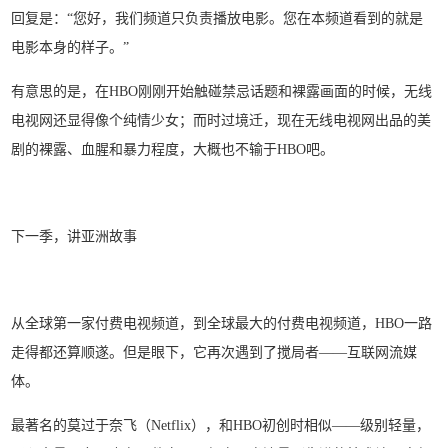
回复是：“您好，我们频道只负责播放电影。您在本频道看到的就是
电影本身的样子。”
有意思的是，在HBO刚刚开始触碰禁忌话题和裸露画面的时候，无线
电视网还显得像个纯情少女；而时过境迁，现在无线电视网出品的美
剧的裸露、血腥和暴力程度，大概也不输于HBO吧。
下一季，讲亚洲故事
从全球第一家付费电视频道，到全球最大的付费电视频道，HBO一路
走得都还算顺遂。但是眼下，它再次遇到了搅局者——互联网流媒
体。
最著名的莫过于奈飞（Netflix），和HBO初创时相似——级别轻量，