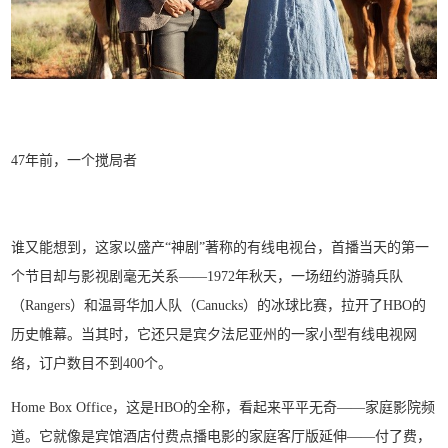
47年前，一个搅局者
谁又能想到，这家以盛产“神剧”著称的有线电视台，首播当天的第一
个节目却与影视剧毫无关系——1972年秋天，一场纽约游骑兵队
（Rangers）和温哥华加人队（Canucks）的冰球比赛，拉开了HBO的
历史帷幕。当其时，它还只是宾夕法尼亚州的一家小型有线电视网
络，订户数目不到400个。
Home Box Office，这是HBO的全称，看起来平平无奇——家庭影院频
道。它就像是宾馆酒店付费点播电影的家庭客厅版延伸——付了费，