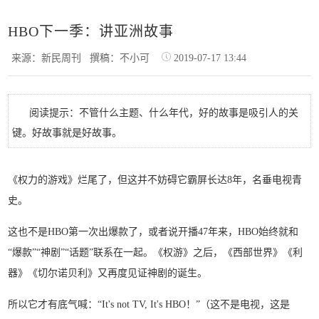
HBO下一季：讲亚洲故事
来源：新民周刊
撰稿：不小可
2019-07-17 13:44
阅读提示：不管什么主题、什么年代，好的故事是吸引人的关
键。好故事就是好故事。
《权力的游戏》烂尾了，但这并不妨碍它霸屏长达8年，名垂电视青
史。
这也不是HBO第一次出爆款了，或者说开播47年来，HBO始终就和
“爆款”“神剧”“话题”联系在一起。《权游》之后，《西部世界》《利
器》《切尔诺贝利》又再度见证神剧的诞生。
所以它才有底气喊：“It's not TV, It's HBO！”
（这不是电视，这是