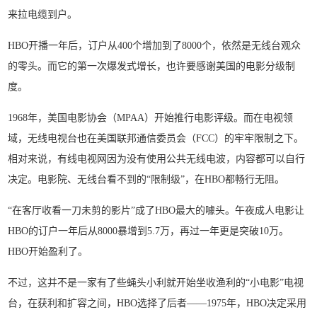
来拉电缆到户。
HBO开播一年后，订户从400个增加到了8000个，依然是无线台观众
的零头。而它的第一次爆发式增长，也许要感谢美国的电影分级制
度。
1968年，美国电影协会（MPAA）开始推行电影评级。而在电视领
域，无线电视台也在美国联邦通信委员会（FCC）的牢牢限制之下。
相对来说，有线电视网因为没有使用公共无线电波，内容都可以自行
决定。电影院、无线台看不到的“限制级”，在HBO都畅行无阻。
“在客厅收看一刀未剪的影片”成了HBO最大的噱头。午夜成人电影让
HBO的订户一年后从8000暴增到5.7万，再过一年更是突破10万。
HBO开始盈利了。
不过，这并不是一家有了些蝇头小利就开始坐收渔利的“小电影”电视
台，在获利和扩容之间，HBO选择了后者——1975年，HBO决定采用