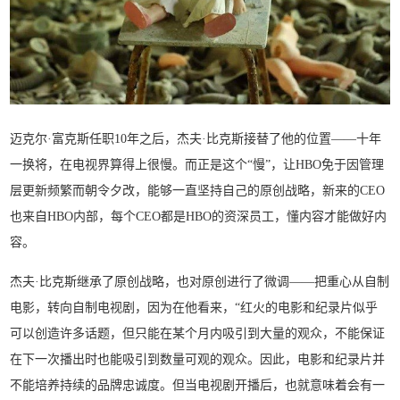
迈克尔·富克斯任职10年之后，杰夫·比克斯接替了他的位置——十年
一换将，在电视界算得上很慢。而正是这个“慢”，让HBO免于因管理
层更新频繁而朝令夕改，能够一直坚持自己的原创战略，新来的CEO
也来自HBO内部，每个CEO都是HBO的资深员工，懂内容才能做好内
容。
杰夫·比克斯继承了原创战略，也对原创进行了微调——把重心从自制
电影，转向自制电视剧，因为在他看来，“红火的电影和纪录片似乎
可以创造许多话题，但只能在某个月内吸引到大量的观众，不能保证
在下一次播出时也能吸引到数量可观的观众。因此，电影和纪录片并
不能培养持续的品牌忠诚度。但当电视剧开播后，也就意味着会有一