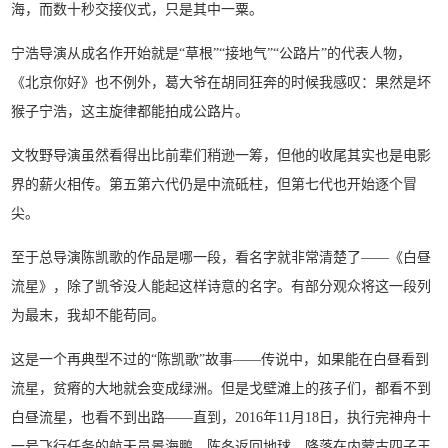
海，而数十秒交接仪式，只是其中一粟。
宁浩导演从成名作开始就是“草根”“接地气”“公路片”的代表人物，
《北京你好》也不例外，葛大爷在胡同狂奔的时候我感叹：果然是坏
猴子宁浩，这主旋律都能拍成公路片。
文牧野导演虽然看得出比前辈们稍逊一筹，但他的收尾其实也是电影
界的薪火相传。第五第六代仍是中流砥柱，但第七代也开始逐个冒
尖。
至于总导演陈凯歌的作品是哪一段，看名字就非常清楚了——《白昼
流星》，除了凯爷没人能起这样诗意的名字。有部分观众将这一段列
为最末，我却不能苟同。
这是一个再典型不过的“陈凯歌”故事——传说中，如果能在白昼看到
流星，贫瘠的大地就会变成绿洲。但是戈壁滩上的孩子们，都看不到
白昼流星，也看不到出路——直到，2016年11月18日，执行完神舟十
一号飞行任务的航天员景海鹏、陈冬返回地球，降落在内蒙古四子王