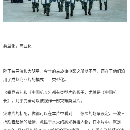
类型化，商业化
除了名导演和大明星，今年的主旋律电影之所以不同，还在于他们沿
用了成熟商业片的模式——类型化。
《攀登者》和《中国机长》都有类型片的影子，尤其是《中国机
长》，几乎完全可以被视作一部灾难类型片。
灾难片的标配，你都可以在本片中看到——惊险的场景设定、一波三
折跌宕起伏的险情、救民于水火的高光英雄人物，在本片中，就是