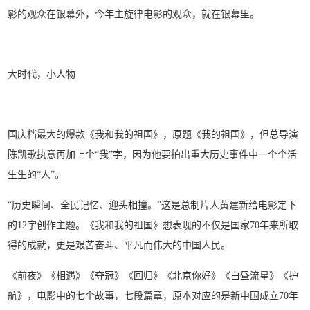
影的观众在银幕外，今年主旋律电影的观众，就在银幕里。
大时代，小人物
国庆档最大的爆款《我和我的祖国》，原题《我的祖国》，但总导演
陈凯歌执意再加上个“我”字，因为他要拍出重大历史事件中一个个活
生生
的“人”。
“历史瞬间、全民记忆、迎头相撞。”这是总制片人黄建新给电影定下
的12字创作主题。《我和我的祖国》想表现的不仅是国家70年来所取
得的成就，更是艰苦奋斗、平凡而伟大的中国人民。
《前夜》《相遇》《夺冠》《回归》《北京你好》《白昼流星》《护
航》，电影中的七个故事，七段篇章，原本对应的是新中国成立70年