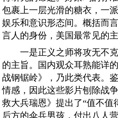
包裹上一层光滑的糖衣，一
娱乐和意识形态间。概括而言
言人的身份，美国最常见的
一是正义之师将攻无不克，
的主旨。国内观众耳熟能详
战钢锯岭》，乃此类代表。
情感，因此这些影片刨除战
救大兵瑞恩》提出了“值不值
后方的伞兵男孩，付出八人