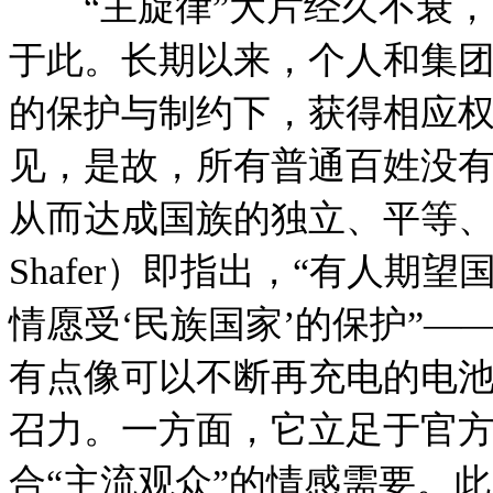
“主旋律”大片经久不衰，
于此。长期以来，个人和集
的保护与制约下，获得相应
见，是故，所有普通百姓没
从而达成国族的独立、平等、强
Shafer）即指出，“有人
情愿受‘民族国家’的保护”—
有点像可以不断再充电的电
召力。一方面，它立足于官
合“主流观众”的情感需要。