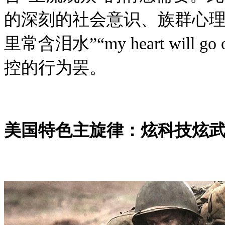
的深刻的社会意识、族群心理
里常含泪水”“my heart will
控的行为罢。
美国特色主旋律：炫科技炫