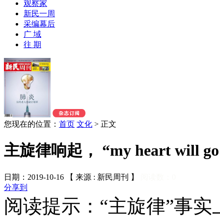
观察家
新民一周
采编幕后
广 域
往 期
您现在的位置：
首页
文化
>
正文
主旋律响起， “my heart will go
日期：2019-10-16 【 来源 : 新民周刊 】
阅读数：
0
分享到
阅读提示：“主旋律”事