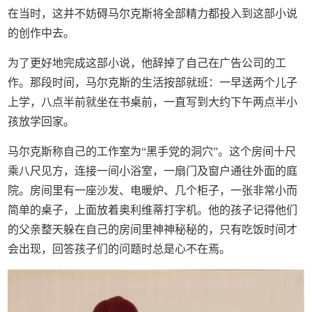
在当时，这并不妨碍马尔克斯将全部精力都投入到这部小说
的创作中去。
为了更好地完成这部小说，他辞掉了自己在广告公司的工
作。那段时间，马尔克斯的生活按部就班：一早送两个儿子
上学，八点半前就坐在书桌前，一直写到大约下午两点半小
孩放学回家。
马尔克斯称自己的工作室为“黑手党的洞穴”。这个房间十尺
乘八尺见方，连接一间小浴室，一扇门及窗户通往外面的庭
院。房间里有一座沙发、电暖炉、几个柜子，一张非常小而
简单的桌子，上面放着奥利维蒂打字机。他的孩子记得他们
的父亲整天躲在自己的房间里神神秘秘的，只有吃饭时间才
会出现，回答孩子们的问题时总是心不在焉。