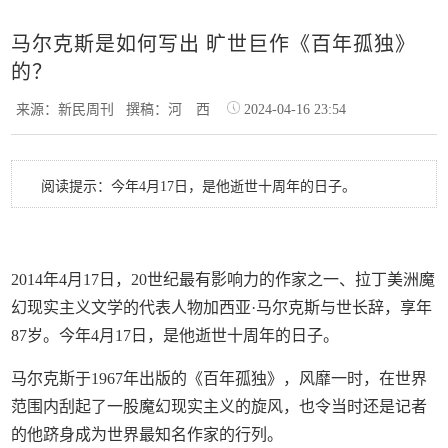
马尔克斯是如何写出 旷世巨作《百年孤独》
的？
来源：新民周刊
撰稿：河 西
2024-04-16 23:54
阅读提示：今年4月17日，是他逝世十周年的日子。
2014年4月17日，20世纪最有影响力的作家之一、拉丁美洲魔
幻现实主义文学的代表人物加西亚·马尔克斯与世长辞，享年
87岁。今年4月17日，是他逝世十周年的日子。
马尔克斯于1967年出版的《百年孤独》，风靡一时，在世界
范围内刮起了一股魔幻现实主义的旋风，也令当时还是记者
的他跻身成为世界最知名作家的行列。