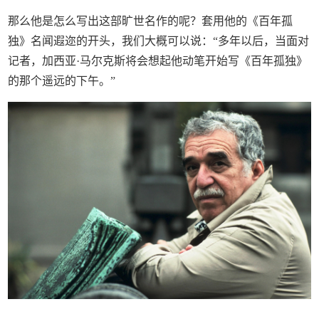
那么他是怎么写出这部旷世名作的呢？套用他的《百年孤
独》名闻遐迩的开头，我们大概可以说：“多年以后，当面对
记者，加西亚·马尔克斯将会想起他动笔开始写《百年孤独》
的那个遥远的下午。”