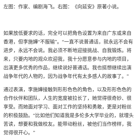
左图：作家、编剧海飞。右图：《向延安》原著小说。
如果放低要求的话，完全可以把角色设置为来自广东或来自
香港，但李施嬅“不服输”。“一直不说普通话，就永远不会有
进步，永远不会说。我必须不断地迎接挑战、自我锻炼。将
来，只要内地的观众欢迎我，我十分愿意参与内地的项目，
出演更多优秀的作品，继续说好普通话。我也挺想继续出演
战争年代的人物的，因为战争年代有太多感人的故事了。”
通过表演，李施嬅接触到形形色色的角色，以及形形色色的
合作伙伴和团队，人生的宽度被拉长了，她觉得很奇妙、很
享受。而她面对学习、面对工作的坚持和勇敢，更是对粉丝
的积极鼓励。“比如他们知道我是多伦多大学毕业的，就埋头
苦读，想要和我做校友。能带动粉丝，被他们当作榜样，我
觉得很开心。”