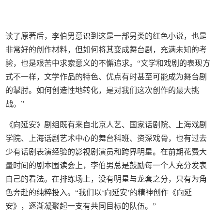
读了原著后，李伯男意识到这是一部另类的红色小说，也是
非常好的创作材料，但如何将其变成舞台剧，充满未知的考
验，也是艰苦中求索意义的不懈追求。“文学和戏剧的表现方
式不一样，文学作品的特色、优点有时甚至可能成为舞台剧
的掣肘。如何创造性地转化，是对我们这次创作的最大挑
战。”
《向延安》剧组既有来自北京人艺、国家话剧院、上海戏剧
学院、上海话剧艺术中心的舞台科班、资深戏骨，也有过去
少有话剧表演经验的影视剧演员和跨界明星。在前期花费大
量时间的剧本围读会上，李伯男总是鼓励每一个人充分发表
自己的看法。在排练场上，没有明星与龙套之分，只有为角
色奔赴的纯粹投入。“我们以‘向延安’的精神创作《向延
安》，逐渐凝聚起一支有共同目标的队伍。”