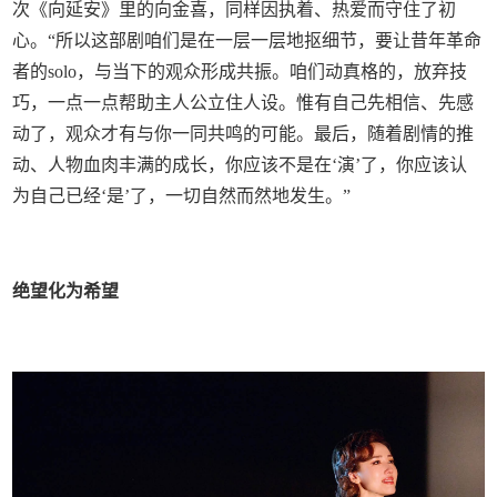
次《向延安》里的向金喜，同样因执着、热爱而守住了初
心。“所以这部剧咱们是在一层一层地抠细节，要让昔年革命
者的solo，与当下的观众形成共振。咱们动真格的，放弃技
巧，一点一点帮助主人公立住人设。惟有自己先相信、先感
动了，观众才有与你一同共鸣的可能。最后，随着剧情的推
动、人物血肉丰满的成长，你应该不是在‘演’了，你应该认
为自己已经‘是’了，一切自然而然地发生。”
绝望化为希望