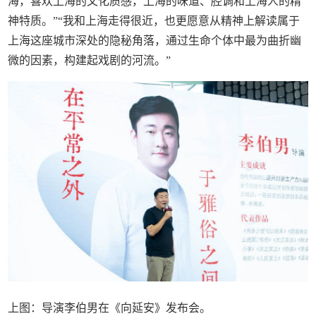
海，喜欢上海的文化质感，上海的味道、腔调和上海人的精
神特质。”“我和上海走得很近，也更愿意从精神上解读属于
上海这座城市深处的隐秘角落，通过生命个体中最为曲折幽
微的因素，构建起戏剧的河流。”
上图：导演李伯男在《向延安》发布会。