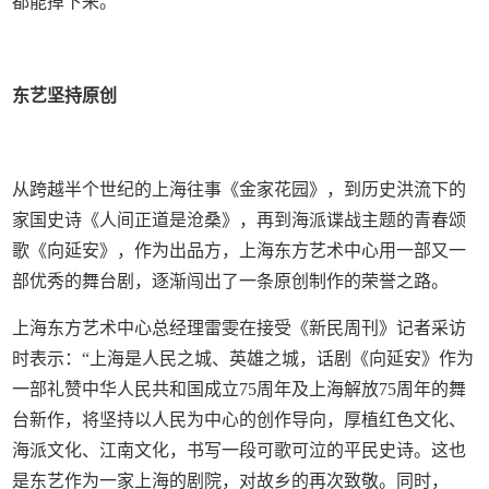
都能掉下来。”
东艺坚持原创
从跨越半个世纪的上海往事《金家花园》，到历史洪流下的
家国史诗《人间正道是沧桑》，再到海派谍战主题的青春颂
歌《向延安》，作为出品方，上海东方艺术中心用一部又一
部优秀的舞台剧，逐渐闯出了一条原创制作的荣誉之路。
上海东方艺术中心总经理雷雯在接受《新民周刊》记者采访
时表示：“上海是人民之城、英雄之城，话剧《向延安》作为
一部礼赞中华人民共和国成立75周年及上海解放75周年的舞
台新作，将坚持以人民为中心的创作导向，厚植红色文化、
海派文化、江南文化，书写一段可歌可泣的平民史诗。这也
是东艺作为一家上海的剧院，对故乡的再次致敬。同时，