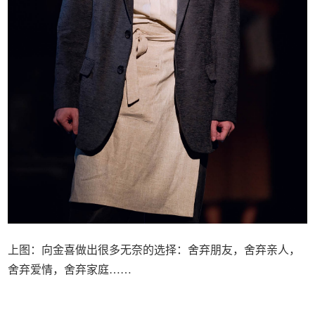
上图：向金喜做出很多无奈的选择：舍弃朋友，舍弃亲人，
舍弃爱情，舍弃家庭……