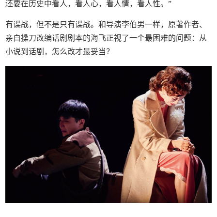
还要在历史中看人，看人心，看人情，看人性。”
有谍战，但不是只有谍战。和导演李伯男一样，原著作者、
亲自操刀改编话剧剧本的海飞正视了一个最困难的问题：从
小说到话剧，怎么改才最妥当？