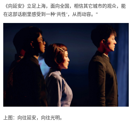
《向延安》立足上海，面向全国，相信其它城市的观众，能
在这部话剧里感受到一种‘共性’，从而动容。”
上图：向往延安，向往光明。