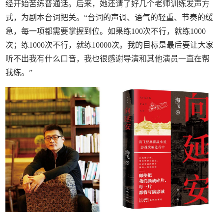
经开始苦练普通话。后来，她还请了好几个老师训练发声方
式，为剧本台词把关。“台词的声调、语气的轻重、节奏的缓
急，每一项都需要掌握到位。如果练100次不行，就练1000
次；练1000次不行，就练10000次。我的目标是最后要让大家
听不出我有什么口音，我也很感谢导演和其他演员一直在帮
我练。”