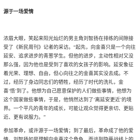
源于一场爱情
浓眉大眼，笑起来阳光灿烂的男主角刘智扬在排练的间隙接
受了《新民周刊》记者的采访。“起先，向金喜只是一个向往
延安、追求进步的青葱学生。但他的进步，主动性相对又没
那么强，因为他也是受到了喜欢的女孩子的影响。延安象征
着光荣、理想、自由，但心向往之的金喜其实没去成。不
过，经历了身边同志们的牺牲，经历了时代的洗礼，金
喜‘悟’到了。他想为自己愿意保护的人们做些事情，他想为
这个国家做些事情，于是，他悄然达到了‘离延安更近’的境
界。一个平凡的青年的成长，可能让观众觉得更亲切、更贴
近、更有说服力。”
参加革命，或许源于一场爱情；到了最后，革命成了他的爱
情。刘智扬如是理解向金喜这个角色，而谈到隐蔽战线上的