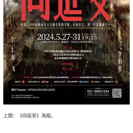
上图：《向延安》海报。