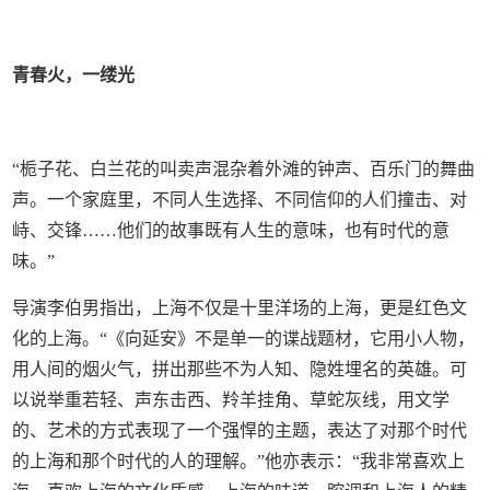
青春火，一缕光
“栀子花、白兰花的叫卖声混杂着外滩的钟声、百乐门的舞曲
声。一个家庭里，不同人生选择、不同信仰的人们撞击、对
峙、交锋……他们的故事既有人生的意味，也有时代的意
味。”
导演李伯男指出，上海不仅是十里洋场的上海，更是红色文
化的上海。“《向延安》不是单一的谍战题材，它用小人物，
用人间的烟火气，拼出那些不为人知、隐姓埋名的英雄。可
以说举重若轻、声东击西、羚羊挂角、草蛇灰线，用文学
的、艺术的方式表现了一个强悍的主题，表达了对那个时代
的上海和那个时代的人的理解。”他亦表示：“我非常喜欢上