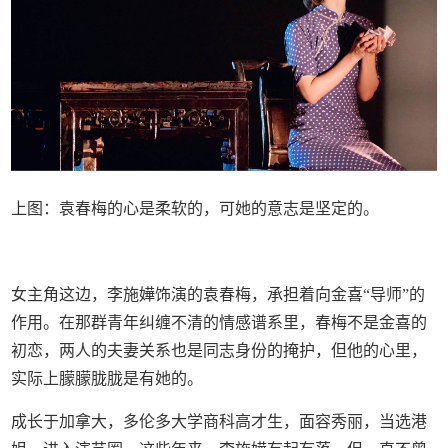
上图：袁春梅的心是柔软的，可她的意志是坚定的。
女主角这边，李施嬅饰演的袁春梅，承担着向金喜“导师”的
作用。在那群青年纠缠不清的情感谱系里，春梅不是金喜的
初恋，两人的夫妻关系也是同志身份的掩护，但他的心里，
实际上朦朦胧胧是有她的。
成长于加拿大，多伦多大学商科高才生，面容秀丽，当选港