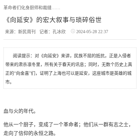
革命者们化身厨师和裁缝……
《向延安》的宏大叙事与琐碎俗世
来源：新民周刊
记者：孔冰欣
2024-05-28 22:37
阅读提示：对《向延安》来讲，民族不屈的抵抗，正是入侵者
带来的肃杀凛冬里，所有关于春天的讯息；同时，无数个历史上真
正的“向金喜”们，证明了上海也可以是延安，这座城市是英雄的城
市。
血与火的年代。
他从一个厨子，变成了一个革命者；他们从一群有志之士，
走向了信仰的永恒之路。