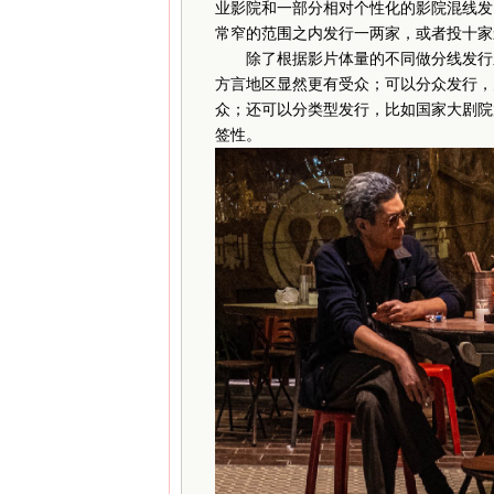
业影院和一部分相对个性化的影院混线发
常窄的范围之内发行一两家，或者投十家
除了根据影片体量的不同做分线发行之
方言地区显然更有受众；可以分众发行，
众；还可以分类型发行，比如国家大剧院
签性。