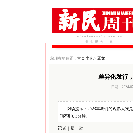
您现在的位置：
首页
文化
>
正文
差异化发行
日期：2024-0
阅读提示：2023年我们的观影人次
间不到0.3分钟。
记者｜阙 政