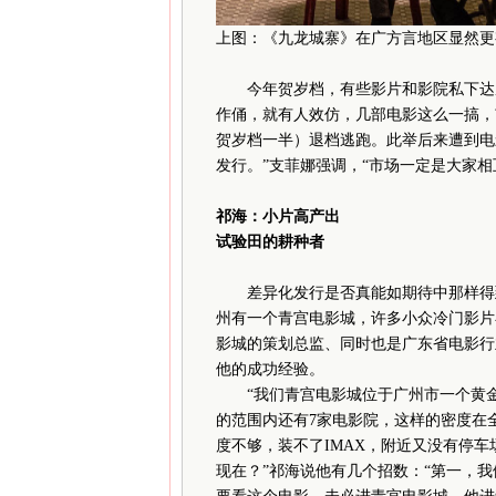
上图：《九龙城寨》在广方言地区显然更
今年贺岁档，有些影片和影院私下达成
作俑，就有人效仿，几部电影这么一搞，
贺岁档一半）退档逃跑。此举后来遭到电
发行。”支菲娜强调，“市场一定是大家相
祁海：小片高产出
试验田的耕种者
差异化发行是否真能如期待中那样得到
州有一个青宫电影城，许多小众冷门影片
影城的策划总监、同时也是广东省电影行
他的成功经验。
“我们青宫电影城位于广州市一个黄金地
的范围内还有7家电影院，这样的密度在
度不够，装不了IMAX，附近又没有停
现在？”祁海说他有几个招数：“第一，