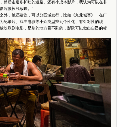
，然后走逐步扩映的道路。还有小成本影片，我认为可以在非
影院做长线放映。”
外，她还建议，可以分区域发行，比如《九龙城寨》，在广
为纪录片、戏曲电影等小众类型找到个性化、有针对性的观
放映歌剧电影，是别的地方看不到的，影院可以做出自己的标