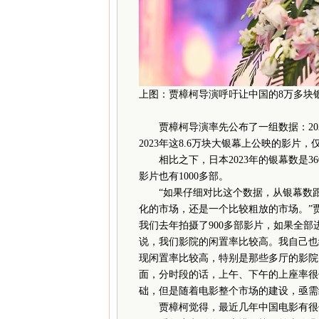
上图：贾樟柯导演呼吁让中国的8万多块
贾樟柯导演率先公布了一组数据：2023
2023年这8.6万块大银幕上公映的影片，仅
相比之下，日本2023年的银幕数是360
影片也有1000多部。
“如果仔细对比这个数据，从银幕数跟
化的市场，还是一个比较粗放的市场。”
我们去年拍摄了900多部影片，如果全部
说，我们影院的闲置率比较高。我自己也
现闲置率比较高，特别是那些多厅的影院
面，分时段的话，上午、下午的上座率很
础，但是随着电影整个市场的建设，亟需
贾樟柯觉得，最近几年中国电影有很值