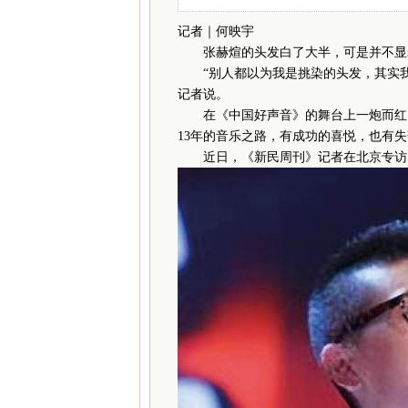
记者｜何映宇
张赫煊的头发白了大半，可是并不显
“别人都以为我是挑染的头发，其实我是
记者说。
在《中国好声音》的舞台上一炮而红，至
13年的音乐之路，有成功的喜悦，也有
近日，《新民周刊》记者在北京专访了