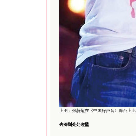
上图：张赫煊在《中国好声音》舞台上比
去深圳处处碰壁