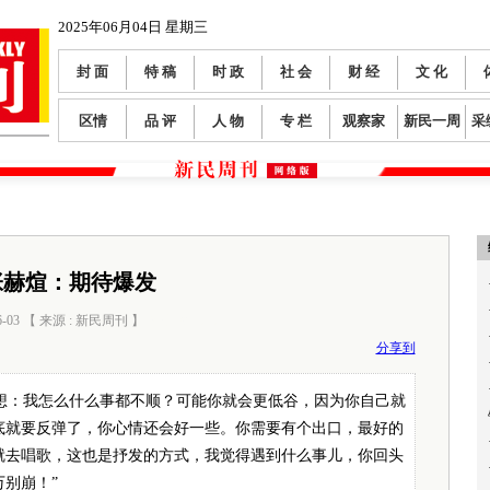
2025年06月04日 星期三
封 面
特 稿
时 政
社 会
财 经
文 化
区情
品 评
人 物
专 栏
观察家
新民一周
采
张赫煊：期待爆发
6-03 【 来源 : 新民周刊 】
阅读数：
747
分享到
想：我怎么什么事都不顺？可能你就会更低谷，因为你自己就
底就要反弹了，你心情还会好一些。你需要有个出口，最好的
就去唱歌，这也是抒发的方式，我觉得遇到什么事儿，你回头
别崩！”