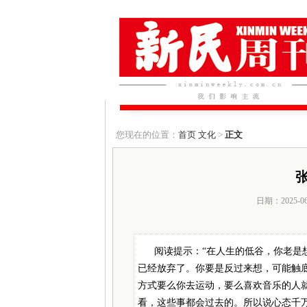
您现在的位置：
首页
文化
>
正文
日期：2025-0
阅读提示：“在人生的低谷，你老是
已经放弃了。你要是反过来想，可能触
方式要么你去运动，要么喜欢音乐的人
看，这些事都会过去的。所以说心态千万