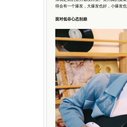
得会有一个爆发，大爆发也好，小爆发也
面对低谷心态别崩