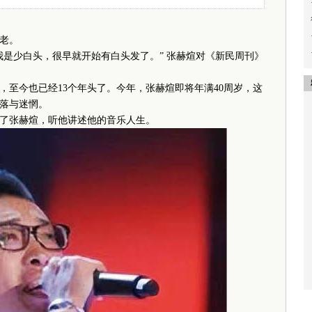
老。
少白头，很早就开始有白头发了。” 张赫煊对《新民周刊》
今也已经13个年头了。今年，张赫煊即将年满40周岁，这
失落与迷惘。
张赫煊，听他讲述他的音乐人生。