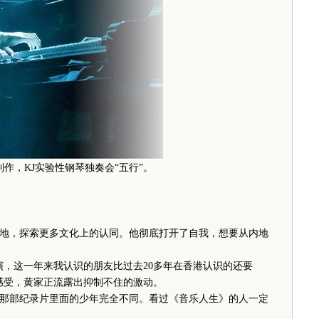
制作，KJ实验性钢琴独奏会“五行”。
地，探索更多文化上的认同。他彻底打开了自我，想要从内地
，这一年来我认识的朋友比过去20多年在香港认识的还要
感受，黄家正流露出抑制不住的激动。
部纪录片里面的少年完全不同。看过《音乐人生》的人一定