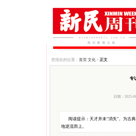
您现在的位置：
首页
文化
>
正文
专
日期：2025-0
阅读提示：天才并未“消失”。为古
地逆流而上。