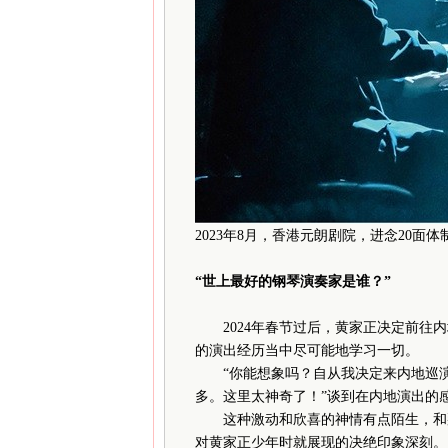
2023年8月，香港元朗剧院，进念20面体
“世上最好的钢琴演奏家是谁？”
2024年春节过后，黄家正决定前往内
的演出经历当中尽可能地学习一切。
“你能想象吗？自从我决定来内地巡演
多。这里太神奇了！”谈到在内地演出的
这种激动和欣喜的神情有点陌生，和那
对黄家正少年时就展现的决绝印象深刻。