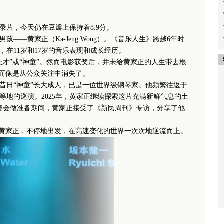
录片，今天仍在豆瓣上保持着8.9分。
—黄家正（Ka-Jeng Wong）。《音乐人生》跨越6年时
在11岁和17岁的音乐表现和成长经历。
”或“神童”。然而电影获奖后，并未给黄家正的人生带去根
反而像是从公众关注中消失了。
昔日“神童”长大成人，已是一位世界级钢琴家。他频繁往返于
等地的巡演。2025年，黄家正继续探索这片充满新鲜气息的土
奏会做准备期间，黄家正接受了《新民周刊》专访，分享了他
黄家正，不停地出发，在高速变化的世界一次次地逆流而上。