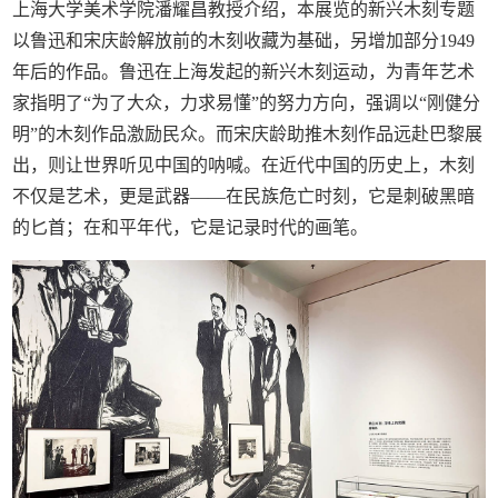
上海大学美术学院潘耀昌教授介绍，本展览的新兴木刻专题
以鲁迅和宋庆龄解放前的木刻收藏为基础，另增加部分1949
年后的作品。鲁迅在上海发起的新兴木刻运动，为青年艺术
家指明了“为了大众，力求易懂”的努力方向，强调以“刚健分
明”的木刻作品激励民众。而宋庆龄助推木刻作品远赴巴黎展
出，则让世界听见中国的呐喊。在近代中国的历史上，木刻
不仅是艺术，更是武器——在民族危亡时刻，它是刺破黑暗
的匕首；在和平年代，它是记录时代的画笔。