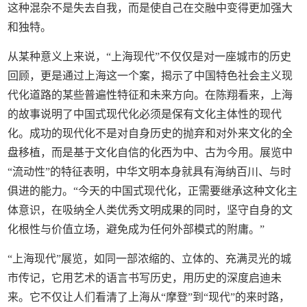
这种混杂不是失去自我，而是使自己在交融中变得更加强大
和独特。
从某种意义上来说，“上海现代”不仅仅是对一座城市的历史
回顾，更是通过上海这一个案，揭示了中国特色社会主义现
代化道路的某些普遍性特征和未来方向。在陈翔看来，上海
的故事说明了中国式现代化必须是保有文化主体性的现代
化。成功的现代化不是对自身历史的抛弃和对外来文化的全
盘移植，而是基于文化自信的化西为中、古为今用。展览中
“流动性”的特征表明，中华文明本身就具有海纳百川、与时
俱进的能力。“今天的中国式现代化，正需要继承这种文化主
体意识，在吸纳全人类优秀文明成果的同时，坚守自身的文
化根性与价值立场，避免成为任何外部模式的附庸。”
“上海现代”展览，如同一部浓缩的、立体的、充满灵光的城
市传记，它用艺术的语言书写历史，用历史的深度启迪未
来。它不仅让人们看清了上海从“摩登”到“现代”的来时路，