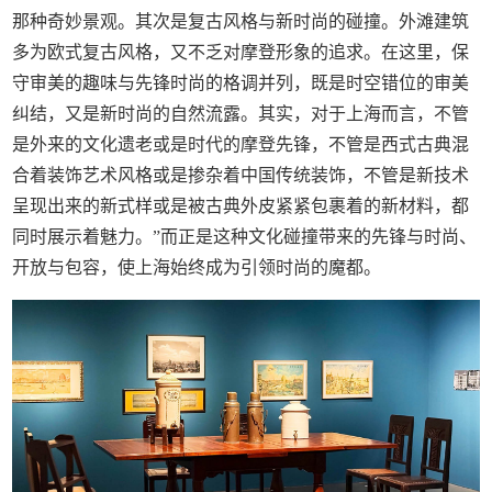
那种奇妙景观。其次是复古风格与新时尚的碰撞。外滩建筑
多为欧式复古风格，又不乏对摩登形象的追求。在这里，保
守审美的趣味与先锋时尚的格调并列，既是时空错位的审美
纠结，又是新时尚的自然流露。其实，对于上海而言，不管
是外来的文化遗老或是时代的摩登先锋，不管是西式古典混
合着装饰艺术风格或是掺杂着中国传统装饰，不管是新技术
呈现出来的新式样或是被古典外皮紧紧包裹着的新材料，都
同时展示着魅力。”而正是这种文化碰撞带来的先锋与时尚、
开放与包容，使上海始终成为引领时尚的魔都。