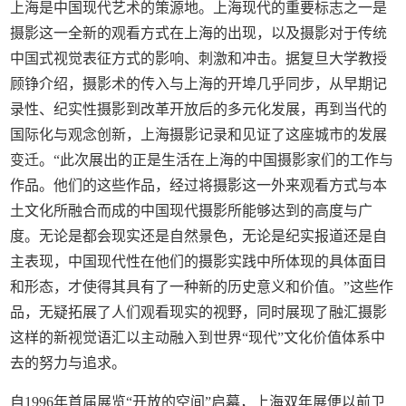
上海是中国现代艺术的策源地。上海现代的重要标志之一是
摄影这一全新的观看方式在上海的出现，以及摄影对于传统
中国式视觉表征方式的影响、刺激和冲击。据复旦大学教授
顾铮介绍，摄影术的传入与上海的开埠几乎同步，从早期记
录性、纪实性摄影到改革开放后的多元化发展，再到当代的
国际化与观念创新，上海摄影记录和见证了这座城市的发展
变迁。“此次展出的正是生活在上海的中国摄影家们的工作与
作品。他们的这些作品，经过将摄影这一外来观看方式与本
土文化所融合而成的中国现代摄影所能够达到的高度与广
度。无论是都会现实还是自然景色，无论是纪实报道还是自
主表现，中国现代性在他们的摄影实践中所体现的具体面目
和形态，才使得其具有了一种新的历史意义和价值。”这些作
品，无疑拓展了人们观看现实的视野，同时展现了融汇摄影
这样的新视觉语汇以主动融入到世界“现代”文化价值体系中
去的努力与追求。
自1996年首届展览“开放的空间”启幕，上海双年展便以前卫