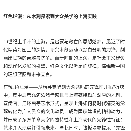
红色烂漫：从木刻探索到大众美学的上海实践
20世纪上半叶的上海，是启蒙与救亡的思想熔炉，见证了时
代精英对国土的深情。新兴木刻运动以黑白分明的刀锋，刻
画出民族的苦难与抗争。而新时期的上海，是社会主义建设
和现代化发展的引擎，红色文化以激昂的旋律，演绎新中国
的理想蓝图和未来宣言。
在“红色烂漫——从精英觉醒到大众共鸣的先锋性开拓”板块
中，集中展示充满浓烈情感且与上海链接颇为深厚的木刻、
宣传画、连环画等艺术形式，呈现上海如何将时代精英的觉
醒转化为广大民众的文化动员，成为国家建设的精神动力，
并形成了东方革命美学的独特性和上海现代的先锋性特征：
艺术介入现实并引领未来。与此同时，该板块亦揭示了先锋