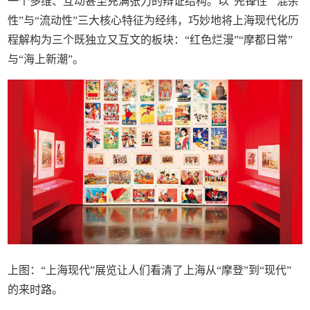
一个多维、互动甚至充满张力的辩证结构。以“先锋性”“混杂
性”与“流动性”三大核心特征为经纬，巧妙地将上海现代化历
程解构为三个既独立又互文的板块：“红色烂漫”“摩都日常”
与“海上新潮”。
上图：“上海现代”展览让人们看清了上海从“摩登”到“现代”
的来时路。