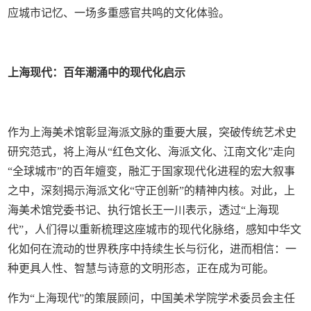
应城市记忆、一场多重感官共鸣的文化体验。
上海现代：百年潮涌中的现代化启示
作为上海美术馆彰显海派文脉的重要大展，突破传统艺术史
研究范式，将上海从“红色文化、海派文化、江南文化”走向
“全球城市”的百年嬗变，融汇于国家现代化进程的宏大叙事
之中，深刻揭示海派文化“守正创新”的精神内核。对此，上
海美术馆党委书记、执行馆长王一川表示，透过“上海现
代”，人们得以重新梳理这座城市的现代化脉络，感知中华文
化如何在流动的世界秩序中持续生长与衍化，进而相信：一
种更具人性、智慧与诗意的文明形态，正在成为可能。
作为“上海现代”的策展顾问，中国美术学院学术委员会主任