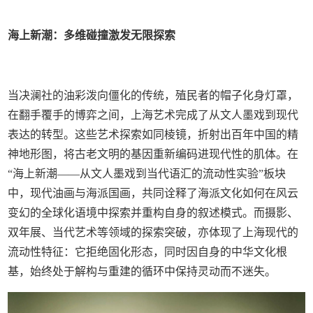
海上新潮：多维碰撞激发无限探索
当决澜社的油彩泼向僵化的传统，殖民者的帽子化身灯罩，
在翻手覆手的博弈之间，上海艺术完成了从文人墨戏到现代
表达的转型。这些艺术探索如同棱镜，折射出百年中国的精
神地形图，将古老文明的基因重新编码进现代性的肌体。在
“海上新潮——从文人墨戏到当代语汇的流动性实验”板块
中，现代油画与海派国画，共同诠释了海派文化如何在风云
变幻的全球化语境中探索并重构自身的叙述模式。而摄影、
双年展、当代艺术等领域的探索突破，亦体现了上海现代的
流动性特征：它拒绝固化形态，同时因自身的中华文化根
基，始终处于解构与重建的循环中保持灵动而不迷失。