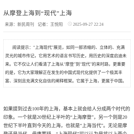
从摩登上海到“现代”上海
来源：新民周刊
记者：王悦阳
2025-09-27 22:24
阅读提示：“上海现代”展览，如同一部浓缩的、立体的、充满
灵光的城市传记，它用艺术的语言书写历史，用历史的深度启迪未
来。它不仅让人们看清了上海从“摩登”到“现代”的来时路，更重要
的是，它为大家理解正在发生的中国式现代化提供了一个极其丰
富、深刻且充满文化自信的阐释框架。它属于上海，更属于中国。
如果提到过去100年的上海，基本上就会给人分成两个时代的
印象。一个就是20世纪上半叶的“上海摩登”，另一个则是20
世纪下半叶直到今天的上海，也就是“上海当代”。无论是摩
登还是当代，毋庸置疑，“上海现代”可以认为是将以上两个