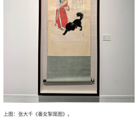
上图：张大千《番女掣厖图》。