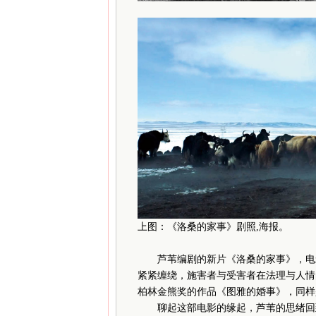
上图：《洛桑的家事》剧照,海报。
芦苇编剧的新片《洛桑的家事》，电影
紧紧缠绕，施害者与受害者在法理与人情
柏林金熊奖的作品《图雅的婚事》，同样
聊起这部电影的缘起，芦苇的思绪回到了