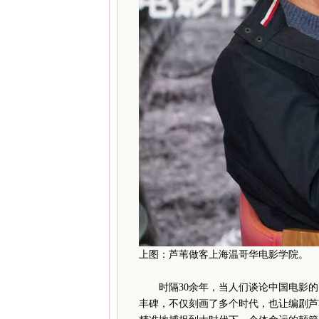
上图：芦苇做客上海温哥华电影学院。
时隔30余年，当人们谈论中国电影的
丰碑，不仅刻画了多个时代，也让编剧芦