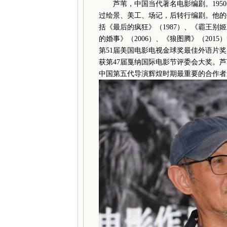
芦苇，中国当代著名电影编剧。1950
过绘景、美工、场记，后转行编剧。他的
括《最后的疯狂》（1987）、《霸王别姬》
的婚事》（2006）、《狼图腾》（201
第51届美国电影电视金球奖最佳外语片
获第47届戛纳国际电影节评委会大奖。
中国第五代导演辉煌时期最重要的合作者