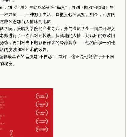
与挣扎。
，到《活着》里隐忍坚韧的“福贵”，再到《图雅的婚事》里
一种力量——一种源于生活、直抵人心的真实。如今，75岁的
述藏区恩怨与人情味的电影。
影学院，受聘为学院的产业导师，并与温影学生一同展开深入
老师进行了一次面对面长谈。从藏地的人情，到戏班的锣鼓旧
扬镳，再到对当下电影创作者的冷静观察——他的言谈一如他
活的虔诚和对艺术的敬畏。
剧最基础的品质是“不自恋”。或许，这正是他能穿行于不同
的秘密。