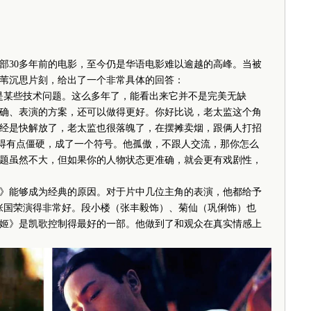
30多年前的电影，至今仍是华语电影难以逾越的高峰。当被
苇沉思片刻，给出了一个非常具体的回答：
某些技术问题。这么多年了，能看出来它并不是完美无缺
确、表演的方案，还可以做得更好。你好比说，老太监这个角
经是快解放了，老太监也很落魄了，在摆摊卖烟，跟俩人打招
觉得有点僵硬，成了一个符号。他孤傲，不跟人交流，那你怎么
题虽然不大，但如果你的人物状态更准确，就会更有戏剧性，
能够成为经典的原因。对于片中几位主角的表演，他都给予
张国荣演得非常好。段小楼（张丰毅饰）、菊仙（巩俐饰）也
姬》是凯歌控制得最好的一部。他做到了和观众在真实情感上