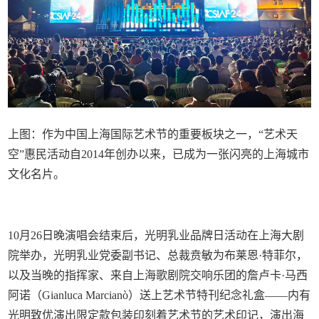
上图：作为中国上海国际艺术节的重要板块之一，“艺术天
空”惠民活动自2014年创办以来，已成为一张闪亮的上海城市
文化名片。
10月26日晚演唱会结束后，光明乳业品牌日活动在上海大剧
院举办，光明乳业党委副书记、总裁贲敏为布莱恩·特菲尔，
以及当晚的指挥家、来自上海歌剧院交响乐团的詹卢卡·马西
阿诺（Gianluca Marcianò）送上艺术节特刊纪念礼盒——内有
光明致优演出限定款包装印刻着艺术节的艺术印记，演出海