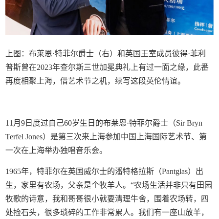
上图：布莱恩·特菲尔爵士（右）和英国王室成员彼得·菲利
普斯曾在2023年查尔斯三世加冕典礼上有过一面之缘，此番
再度相聚上海，借艺术节之机，续写这段英伦情谊。
11月9日度过自己60岁生日的布莱恩·特菲尔爵士（Sir Bryn
Terfel Jones）是第三次来上海参加中国上海国际艺术节、第
一次在上海举办独唱音乐会。
1965年，特菲尔在英国威尔士的潘特格拉斯（Pantglas）出
生，家里有农场，父亲是个牧羊人。“农场生活并非只有田园
牧歌的诗意，我和哥哥很小就要清理牛舍，围着农场转，四
处捡石头，很多琐碎的工作非常累人。我们有一座山放羊，