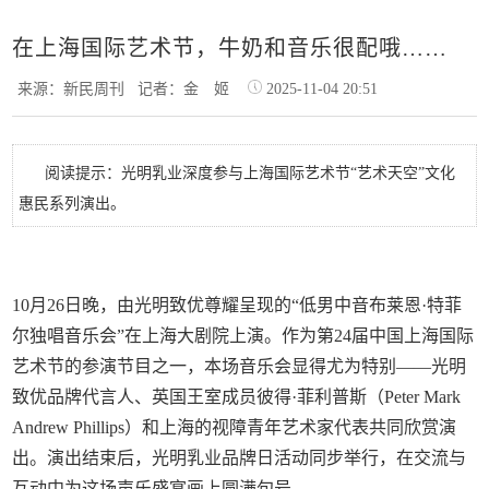
在上海国际艺术节，牛奶和音乐很配哦……
来源：新民周刊
记者：金 姬
2025-11-04 20:51
阅读提示：光明乳业深度参与上海国际艺术节“艺术天空”文化
惠民系列演出。
10月26日晚，由光明致优尊耀呈现的“低男中音布莱恩·特菲
尔独唱音乐会”在上海大剧院上演。作为第24届中国上海国际
艺术节的参演节目之一，本场音乐会显得尤为特别——光明
致优品牌代言人、英国王室成员彼得·菲利普斯（Peter Mark
Andrew Phillips）和上海的视障青年艺术家代表共同欣赏演
出。演出结束后，光明乳业品牌日活动同步举行，在交流与
互动中为这场声乐盛宴画上圆满句号。