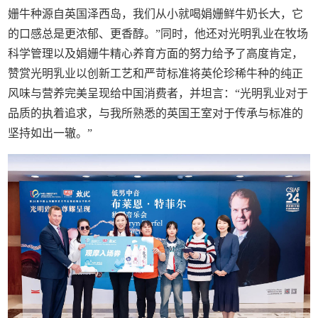
姗牛种源自英国泽西岛，我们从小就喝娟姗鲜牛奶长大，它
的口感总是更浓郁、更香醇。”同时，他还对光明乳业在牧场
科学管理以及娟姗牛精心养育方面的努力给予了高度肯定，
赞赏光明乳业以创新工艺和严苛标准将英伦珍稀牛种的纯正
风味与营养完美呈现给中国消费者，并坦言：“光明乳业对于
品质的执着追求，与我所熟悉的英国王室对于传承与标准的
坚持如出一辙。”