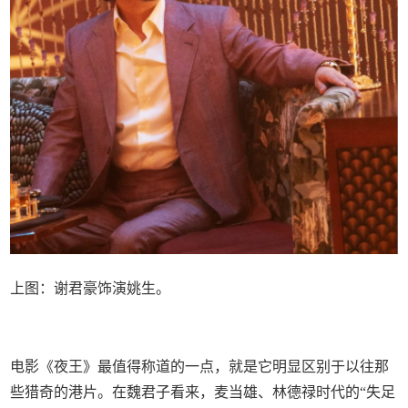
上图：谢君豪饰演姚生。
电影《夜王》最值得称道的一点，就是它明显区别于以往那
些猎奇的港片。在魏君子看来，麦当雄、林德禄时代的“失足