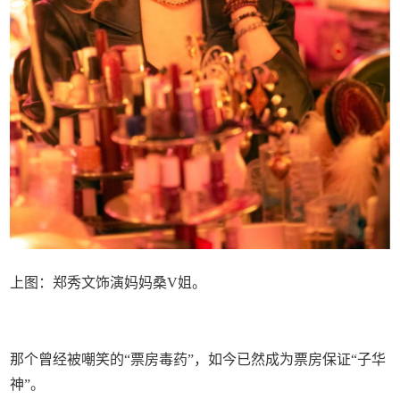
上图：郑秀文饰演妈妈桑V姐。
那个曾经被嘲笑的“票房毒药”，如今已然成为票房保证“子华
神”。