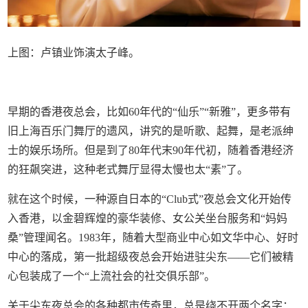
上图：卢镇业饰演太子峰。
早期的香港夜总会，比如60年代的“仙乐”“新雅”，更多带有
旧上海百乐门舞厅的遗风，讲究的是听歌、起舞，是老派绅
士的娱乐场所。但是到了80年代末90年代初，随着香港经济
的狂飙突进，这种老式舞厅显得太慢也太“素”了。
就在这个时候，一种源自日本的“Club式”夜总会文化开始传
入香港，以金碧辉煌的豪华装修、女公关坐台服务和“妈妈
桑”管理闻名。1983年，随着大型商业中心如文华中心、好时
中心的落成，第一批超级夜总会开始进驻尖东——它们被精
心包装成了一个“上流社会的社交俱乐部”。
关于尖东夜总会的各种都市传奇里，总是绕不开两个名字：