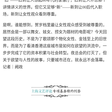
“旧”——旧到让人想起80年代的录像厅，旧到让人怀念那个
讲情讲义的世界。但它又足够“新”——新到让00后代入职
场，新到让女性观众看到尊重。
是啊，谁能想到，贺岁档里最让女性观众感受到被尊重的，
居然会是一部以舞女、妓女、捞女为题材的电影呢？今天回
望这段历史，不是为了歌颂那个物化女性、金钱至上的旧世
界，而是为了看清香港这座城市是如何在欲望的洪流中，一
步步完成了它的资本积累与社会转型。夜总会的灯灭了，但
关于欲望与人性的故事，只要城市还在，就永远不会落幕。
记者｜阙政