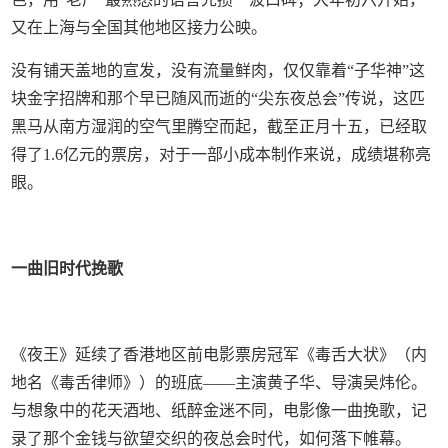
又在上海与全国其他地区接力公映。
没有铺天盖地的宣发，没有流量鲜肉，仅仅靠着“子华神”这
块金字招牌和那个早已随风而逝的“尖东夜总会”传说，这匹
黑马从南方湿润的空气里腾空而起，截至正月十五，已经取
得了1.6亿元的票房，对于一部小成本制作来说，成绩堪称亮
眼。
一曲旧时代挽歌
《夜王》延续了香港地区前电影票房冠军《毒舌大状》（内
地名《毒舌律师》）的班底——主演黄子华、导演吴炜伦。
与想象中的花天酒地、纸醉金迷不同，电影像一曲挽歌，记
录了那个金钱与欲望交织的夜总会时代，如何落下帷幕。