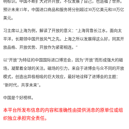
明标识。中国不断扩大对外开放，不仅发展了自己，也造福了世界。
预计未来15年，中国进口商品和服务将分别超过30万亿美元和10万亿
美元。
习主席以上海为例，解读了开放的意义：“上海背靠长江水，面向太
平洋，长期领中国开放风气之先。上海之所以发展得这么好，同其开
放品格、开放优势、开放作为紧密相连。”
以“开放”为特征的中国国际进口博览会，因为“开放”而形成强大的磁
场，凝聚着全球的关注。磁场的引力，来自于进博会与众不同的开放
模式，创造出异极相吸的巨大效应，最好地诠释了进博会的主题：
“新时代，共享未来”。
中国是个好榜样。
本平台所发布信息的内容和准确性由提供消息的原单位或组
织独立承担完全责任。