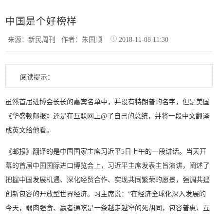
中国是个好榜样
来源：新民周刊
作者：朱国顺
2018-11-08 11:30
阅读提示：
虽然首届进博会长长的嘉宾名单中，并没有特朗普的名字，但是美国
《华盛顿邮报》还是在互联网上@了自己的总统，并将一段中文翻译
成英文给他看。
《邮报》翻译的是中国国家主席习近平5日上午的一段讲话。当天开
幕的首届中国国际进口博览会上，习近平主席发表主旨演讲，阐述了
把握中国发展机遇、深化经贸合作、实现共同繁荣的愿景，强调共建
创新包容的开放型世界经济。习主席说：“在经济全球化深入发展的
今天，弱肉强食、赢者通吃是一条越走越窄的死胡同，包容普惠、互