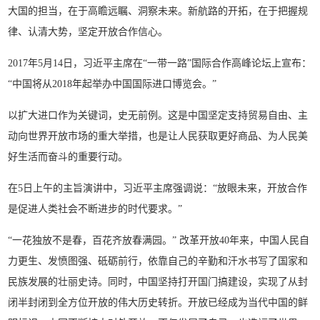
大国的担当，在于高瞻远瞩、洞察未来。新航路的开拓，在于把握规
律、认清大势，坚定开放合作信心。
2017年5月14日，习近平主席在“一带一路”国际合作高峰论坛上宣布：
“中国将从2018年起举办中国国际进口博览会。”
以扩大进口作为关键词，史无前例。这是中国坚定支持贸易自由、主
动向世界开放市场的重大举措，也是让人民获取更好商品、为人民美
好生活而奋斗的重要行动。
在5日上午的主旨演讲中，习近平主席强调说：“放眼未来，开放合作
是促进人类社会不断进步的时代要求。”
“一花独放不是春，百花齐放春满园。” 改革开放40年来，中国人民自
力更生、发愤图强、砥砺前行，依靠自己的辛勤和汗水书写了国家和
民族发展的壮丽史诗。同时，中国坚持打开国门搞建设，实现了从封
闭半封闭到全方位开放的伟大历史转折。开放已经成为当代中国的鲜