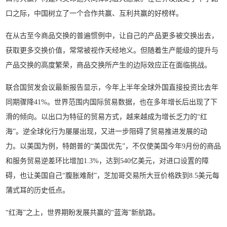
口之际，中国树立了一个合作共赢、互利共赢的好榜样。
在从古至今商品交换的普遍惯例中，让自己的产品更多被交换出去，
获取更多交换价值，常常被视作天经地义。但随着生产能级的提升与
产品交换的高度繁荣，商品交换所产生的边际效应正在面临挑战。
联合国贸发会议最新报告显示，今年上半年全球外国直接投资比去年
同期骤降41%。世界范围内国际贸易数据，也在多年增长后出现了下
滑的倾向。以出口为特征的贸易方式，越来越成为增长乏力的“红
海”。逆全球化行为屡屡出现，又进一步阻碍了贸易推进发展的动
力。以美国为例，特朗普的“美国优先”，不仅使美国今年9月份的商品
和服务贸易逆差环比增加1.3%，达到540亿美元，对进口设置的障
碍，也让美国自己“腹胀难耐”，芝加哥交易所大豆价格跌到8.5美元每
蒲式耳的历史低点。
“红海”之上，世界期盼发展共赢的“蓝海”新航路。