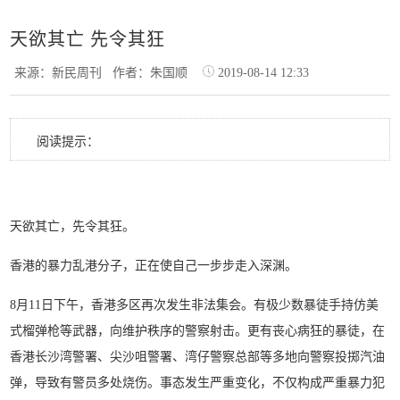
天欲其亡 先令其狂
来源：新民周刊
作者：朱国顺
2019-08-14 12:33
阅读提示：
天欲其亡，先令其狂。
香港的暴力乱港分子，正在使自己一步步走入深渊。
8月11日下午，香港多区再次发生非法集会。有极少数暴徒手持仿美
式榴弹枪等武器，向维护秩序的警察射击。更有丧心病狂的暴徒，在
香港长沙湾警署、尖沙咀警署、湾仔警察总部等多地向警察投掷汽油
弹，导致有警员多处烧伤。事态发生严重变化，不仅构成严重暴力犯