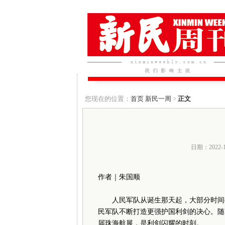
您现在的位置：
首页
新民一周
>
正文
日期：2022-
作者｜朱国顺
人民军队从诞生那天起，大部分时间都
民军队不断打造更强护国利剑的决心。随
届珠海航展，是利剑闪耀的时刻。