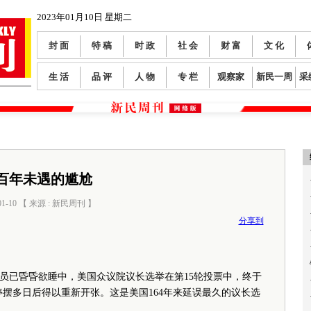
2023年01月10日 星期二
封 面
特 稿
时 政
社 会
财 富
文 化
生 活
品 评
人 物
专 栏
观察家
新民一周
采
百年未遇的尴尬
01-10 【 来源 : 新民周刊 】
阅读数：
0
分享到
议员已昏昏欲睡中，美国众议院议长选举在第15轮投票中，终于
停摆多日后得以重新开张。这是美国164年来延误最久的议长选