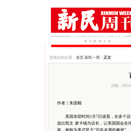
您现在的位置：
首页
新民一周
>
正文
日期：2023-
作者｜朱国顺
美国东部时间1月7日凌晨，在多个
选出凯文·麦卡锡为议长，让美国国会在
举，被称为美式民主“百年未遇的尴尬”。