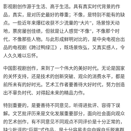
影视剧创作源于生活、高于生活。具有真实时代背景的作
品，真实，是对历史最好的尊重；不像，是特别不能有的缺
点。一些近年来爆红收获不少流量的“大片”，场景惊天动
地，票房屡创佳绩，但就是让人感觉“不像”，不像那个时
代，不像那些人物。与此形成鲜明对比的，是中央电视台出
品的电视剧《跨过鸭绿江》，既场景恢弘，又真实感人，令
人久久难以忘怀。
中国影视剧创作，来到了一个伟大的美好时代。无论是国家
的关怀支持，还是技术的创新突破、观众的消费水平，都是
前所未有的好时光。艺术工作者要善待大好时代，努力创造
出不辜负时代、对得起未来的精品力作。
特别重要的，是要善待不同意见，听得进批评、容得下误
解。文艺批评历来是文化发展重要部分，面向社会面向观众
的艺术创作，有不同意见不同观点不同评价是十分正常的，
缺少批评的“巨婴”式作品，是十分容易走向自娱自乐脱离群