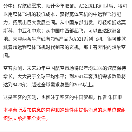
分中远程航线需求，预计今年取证。A321XLR问世后，将可
以用窄体飞机的较低成本，获得宽体客机的中远程飞行能
力，拓展出巨大发展空间。从中国东部出发，可轻松抵达莫
斯科、中亚和中东；从中国中西部起飞，可以直达欧洲各
地。天津两条生产线有70%产品为A321系列飞机，很可能就
藏着超远程窄体飞机时代到来的玄机，那里有无限的想象空
间。
空客预测，未来20年中国航空市场将以年均5.3%的速度保持
增长，大大高于全球平均水平；到2041年客货机需求数量将
达到8420架，超过全球需求总量的20%以上。
这是空客的预测，也倾注了空客的中国梦想。作者 朱国顺
本平台所发布信息的内容和准确性由提供消息的原单位或组
织独立承担完全责任。