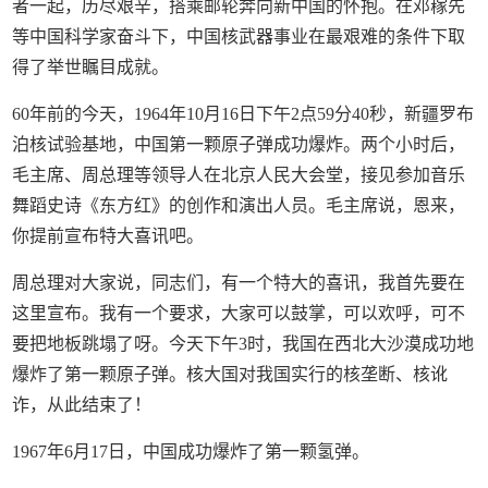
者一起，历尽艰辛，搭乘邮轮奔向新中国的怀抱。在邓稼先
等中国科学家奋斗下，中国核武器事业在最艰难的条件下取
得了举世瞩目成就。
60年前的今天，1964年10月16日下午2点59分40秒，新疆罗布
泊核试验基地，中国第一颗原子弹成功爆炸。两个小时后，
毛主席、周总理等领导人在北京人民大会堂，接见参加音乐
舞蹈史诗《东方红》的创作和演出人员。毛主席说，恩来，
你提前宣布特大喜讯吧。
周总理对大家说，同志们，有一个特大的喜讯，我首先要在
这里宣布。我有一个要求，大家可以鼓掌，可以欢呼，可不
要把地板跳塌了呀。今天下午3时，我国在西北大沙漠成功地
爆炸了第一颗原子弹。核大国对我国实行的核垄断、核讹
诈，从此结束了！
1967年6月17日，中国成功爆炸了第一颗氢弹。