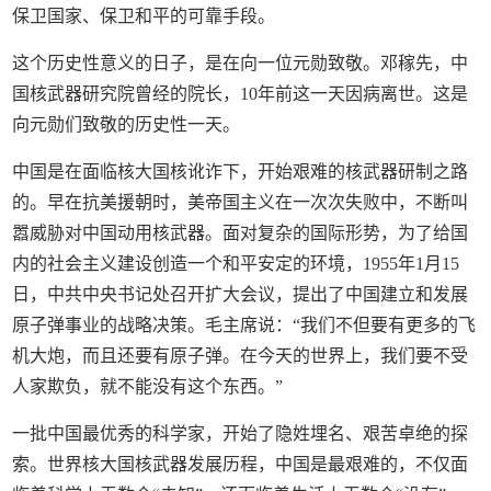
保卫国家、保卫和平的可靠手段。
这个历史性意义的日子，是在向一位元勋致敬。邓稼先，中
国核武器研究院曾经的院长，10年前这一天因病离世。这是
向元勋们致敬的历史性一天。
中国是在面临核大国核讹诈下，开始艰难的核武器研制之路
的。早在抗美援朝时，美帝国主义在一次次失败中，不断叫
嚣威胁对中国动用核武器。面对复杂的国际形势，为了给国
内的社会主义建设创造一个和平安定的环境，1955年1月15
日，中共中央书记处召开扩大会议，提出了中国建立和发展
原子弹事业的战略决策。毛主席说：“我们不但要有更多的飞
机大炮，而且还要有原子弹。在今天的世界上，我们要不受
人家欺负，就不能没有这个东西。”
一批中国最优秀的科学家，开始了隐姓埋名、艰苦卓绝的探
索。世界核大国核武器发展历程，中国是最艰难的，不仅面