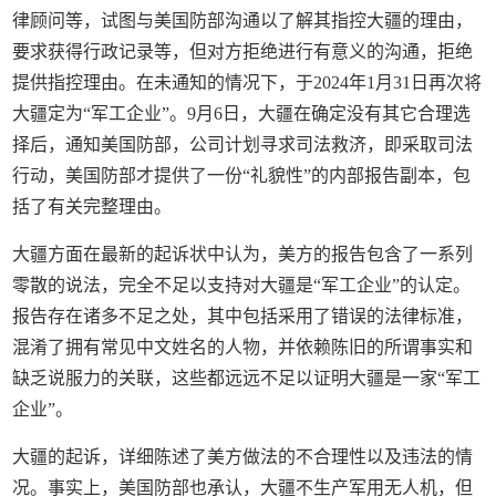
律顾问等，试图与美国防部沟通以了解其指控大疆的理由，
要求获得行政记录等，但对方拒绝进行有意义的沟通，拒绝
提供指控理由。在未通知的情况下，于2024年1月31日再次将
大疆定为“军工企业”。9月6日，大疆在确定没有其它合理选
择后，通知美国防部，公司计划寻求司法救济，即采取司法
行动，美国防部才提供了一份“礼貌性”的内部报告副本，包
括了有关完整理由。
大疆方面在最新的起诉状中认为，美方的报告包含了一系列
零散的说法，完全不足以支持对大疆是“军工企业”的认定。
报告存在诸多不足之处，其中包括采用了错误的法律标准，
混淆了拥有常见中文姓名的人物，并依赖陈旧的所谓事实和
缺乏说服力的关联，这些都远远不足以证明大疆是一家“军工
企业”。
大疆的起诉，详细陈述了美方做法的不合理性以及违法的情
况。事实上，美国防部也承认，大疆不生产军用无人机，但