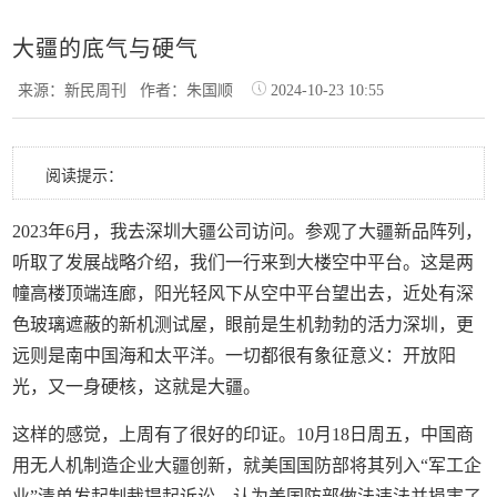
大疆的底气与硬气
来源：新民周刊
作者：朱国顺
2024-10-23 10:55
阅读提示：
2023年6月，我去深圳大疆公司访问。参观了大疆新品阵列，
听取了发展战略介绍，我们一行来到大楼空中平台。这是两
幢高楼顶端连廊，阳光轻风下从空中平台望出去，近处有深
色玻璃遮蔽的新机测试屋，眼前是生机勃勃的活力深圳，更
远则是南中国海和太平洋。一切都很有象征意义：开放阳
光，又一身硬核，这就是大疆。
这样的感觉，上周有了很好的印证。10月18日周五，中国商
用无人机制造企业大疆创新，就美国国防部将其列入“军工企
业”清单发起制裁提起诉讼，认为美国防部做法违法并损害了