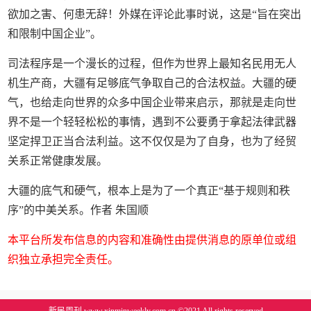
欲加之害、何患无辞！外媒在评论此事时说，这是“旨在突出
和限制中国企业”。
司法程序是一个漫长的过程，但作为世界上最知名民用无人
机生产商，大疆有足够底气争取自己的合法权益。大疆的硬
气，也给走向世界的众多中国企业带来启示，那就是走向世
界不是一个轻轻松松的事情，遇到不公要勇于拿起法律武器
坚定捍卫正当合法利益。这不仅仅是为了自身，也为了经贸
关系正常健康发展。
大疆的底气和硬气，根本上是为了一个真正“基于规则和秩
序”的中美关系。作者 朱国顺
本平台所发布信息的内容和准确性由提供消息的原单位或组
织独立承担完全责任。