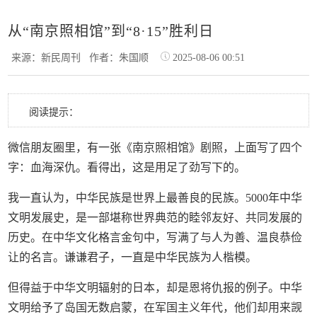
从“南京照相馆”到“8·15”胜利日
来源：新民周刊
作者：朱国顺
2025-08-06 00:51
阅读提示：
微信朋友圈里，有一张《南京照相馆》剧照，上面写了四个
字：血海深仇。看得出，这是用足了劲写下的。
我一直认为，中华民族是世界上最善良的民族。5000年中华
文明发展史，是一部堪称世界典范的睦邻友好、共同发展的
历史。在中华文化格言金句中，写满了与人为善、温良恭俭
让的名言。谦谦君子，一直是中华民族为人楷模。
但得益于中华文明辐射的日本，却是恩将仇报的例子。中华
文明给予了岛国无数启蒙，在军国主义年代，他们却用来觊