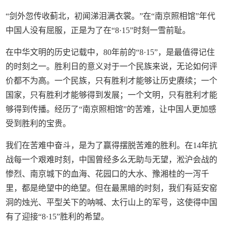
“剑外忽传收蓟北，初闻涕泪满衣裳。”在“南京照相馆”年代
中国人没有屈服，正是为了在“8·15”时刻一雪前耻。
在中华文明的历史记载中，80年前的“8·15”，是最值得记住
的时刻之一。胜利日的意义对于一个民族来说，无论如何评
价都不为高。一个民族，只有胜利才能够让历史赓续；一个
国家，只有胜利才能够得到发展；一个文明，只有胜利才能
够得到传播。经历了“南京照相馆”的苦难，让中国人更加感
受到胜利的宝贵。
我们在苦难中奋斗，是为了赢得摆脱苦难的胜利。在14年抗
战每一个艰难时刻，中国曾经多么无助与无望，淞沪会战的
惨烈、南京城下的血海、花园口的大水、豫湘桂的一泻千
里，都是绝望中的绝望。但在最黑暗的时刻，我们有延安窑
洞的烛光、平型关下的呐喊、太行山上的军号，这使得中国
有了迎接“8·15”胜利的希望。