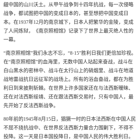
觎中国的山川沃土。从甲午战争到十四年抗战，每一次侵略
战争，都试图把中国的变成日本的，甚至想把中国变成日
本。在1937年12月的南京城下，日本人把繁华的金陵，变成
了人间炼狱，《南京照相馆》记录下了世界上最灭绝人性的
一幕。
“南京照相馆”我们永志不忘，“8·15”胜利日我们更倍加珍视。
在“南京照相馆”的血海里，无数中国人站起来奋战，战斗在
白山黑水的密林中、战斗在太行山上的硝烟里、战斗在地道
战地雷战抗日远征军的战场上。所有的浴血奋战，都在为胜
利日到来披荆斩棘。在世界上许多国家还在与法西斯暧昧、
还在对法西斯绥靖、还在跟法西斯交易时，只有中国人，最
先开始了反法西斯战争。
80年前的1945年8月15日，猖獗一时的日本法西斯在中国人民
不屈不挠抗战中、在世界反法西斯力量合力围剿下，不得不
投降。这一天是日本国投降日，是中国人民的伟大胜利日。