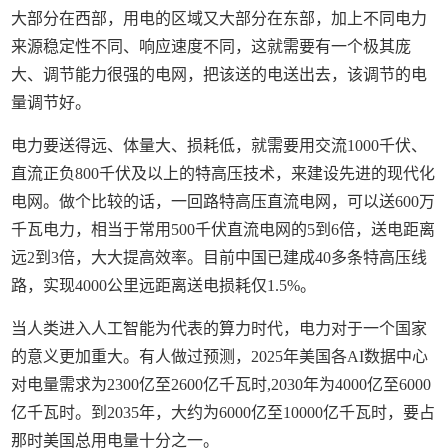
大部分在西部，用电的区域又大部分在东部，加上不同电力
来源稳定性不同、响应速度不同，这就需要有一个极其庞
大、调节能力很强的电网，把该送的电送出去，该调节的电
量调节好。
电力要送得远、体量大、损耗低，就需要用交流1000千伏、
直流正负800千伏及以上的特高压技术，来建设先进的现代化
电网。做个比较的话，一回路特高压直流电网，可以送600万
千瓦电力，相当于常用500千伏直流电网的5到6倍，送电距离
远2到3倍，大大提高效率。目前中国已建成40多条特高压线
路，实现4000公里远距离送电损耗仅1.5%。
当人类进入人工智能为代表的算力时代，电力对于一个国家
的意义更加重大。有人做过预测，2025年美国各AI数据中心
对电量需求为2300亿至2600亿千瓦时,2030年为4000亿至6000
亿千瓦时。到2035年，大约为6000亿至10000亿千瓦时，要占
那时美国总用电量十分之一。