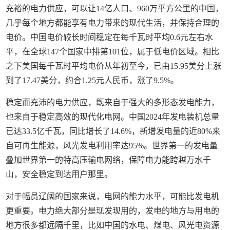
充裕的电力供应，可以让14亿人口、960万平方公里的中国，
几乎每个地方都能享有电力带来的现代生活，并保持合理的
电价。中国电价较长时间稳定在每千瓦时平均0.6元左右水
平，在全球147个国家中排第101位，属于低电价区域。相比
之下美国每千瓦时平均电价从年初至今，已由15.95美分上涨
到了17.47美分，约合1.25元人民币，涨了9.5%。
稳定而充沛的电力供应，既来自于强大的多形态发电能力，
也来自于稳定高效的现代化电网。中国2024年发电装机总量
已达33.5亿千瓦，同比增长了14.6%，新增发电量的近80%来
自可再生能源，风光发电利用率达95%。世界第一的发电量
叠加世界第一的特高压输电网络，保障电力能跨越万水千
山，安全稳定到达用户那里。
对于幅员辽阔的国家来说，电网的能力水平，可能比发电机
更重要。电力绝大部分是现发现用的，发电的地方与用电的
地方很多都远隔千里，比如中国的水电、煤电、风光电资源