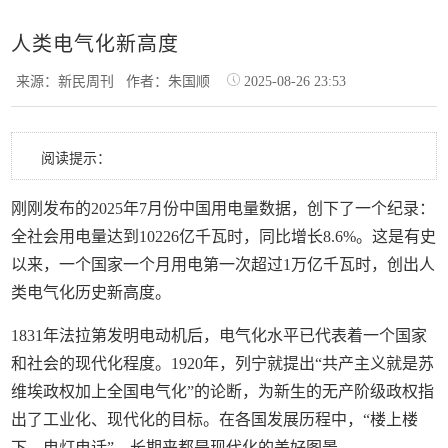
人类电气化新高度
来源：新民周刊
作者：朱国顺
2025-08-26 23:53
阅读提示：
刚刚发布的2025年7月份中国用电量数据，创下了一个纪录：
全社会用电量达到10226亿千瓦时，同比增长8.6%。这是有史
以来，一个国家一个月用电第一次超过1万亿千瓦时，创出人
类电气化历史新高度。
1831年法拉第发明电动机后，电气化水平已代表着一个国家
和社会的现代化程度。1920年，列宁就提出“共产主义就是苏
维埃政权加上全国电气化”的论断，为新生的无产阶级政权指
出了工业化、现代化的目标。在各国发展历程中，“楼上楼
下、电灯电话”，长期来都是现代化的美好图景。