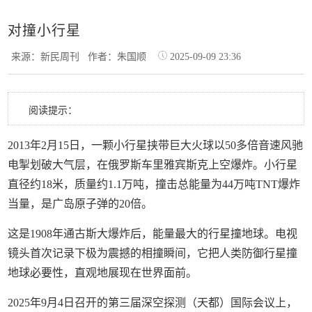
对撞小行星
来源：新民周刊
作者：朱国顺
2025-09-09 23:36
阅读提示：
2013年2月15日，一颗小行星挟带巨大火球以50多倍音速风驰
电掣划破大气层，在俄罗斯车里雅宾斯克上空爆炸。小行星
直径约18米，质量约1.1万吨，撞击总能量为44万吨TNT爆炸
当量，是广岛原子弹的20倍。
这是1908年通古斯大爆炸后，能量最大的行星撞地球。电视
镜头首次记录下极为震撼的相撞瞬间，它把人类防御行星撞
地球必要性，直观地展现在世界面前。
2025年9月4日召开的第三届深空探测（天都）国际会议上，