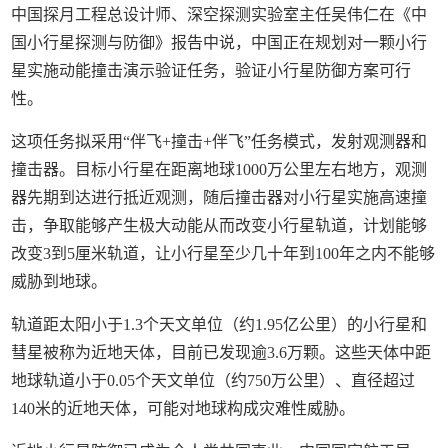
中国探月工程总设计师、深空探测实验室主任吴伟仁在《中
国小行星探测与防御》报告中说，中国正在规划对一颗小行
星实施动能撞击演示验证任务，验证小行星防御方案可行
性。
这项任务拟采用“伴飞+撞击+伴飞”任务模式，发射观测器和
撞击器。目标小行星在距离地球1000万公里左右地方，观测
器先期到达进行抵近观测，随后撞击器对小行星实施高速撞
击，争取能够产生极大动能从而改变小行星轨道，计划能够
改变3到5厘米轨道，让小行星至少几十年到100年之内不能够
威胁到地球。
轨道距太阳小于1.3个天文单位（约1.95亿公里）的小行星和
彗星被称为近地天体，目前已发现逾3.6万颗。这些天体中距
地球轨道小于0.05个天文单位（约750万公里）、直径超过
140米的近地天体，可能对地球构成灾难性威胁。