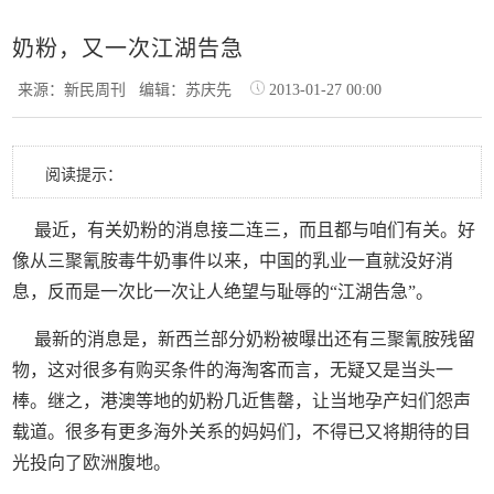
奶粉，又一次江湖告急
来源：新民周刊
编辑：苏庆先
2013-01-27 00:00
阅读提示：
最近，有关奶粉的消息接二连三，而且都与咱们有关。好
像从三聚氰胺毒牛奶事件以来，中国的乳业一直就没好消
息，反而是一次比一次让人绝望与耻辱的“江湖告急”。
最新的消息是，新西兰部分奶粉被曝出还有三聚氰胺残留
物，这对很多有购买条件的海淘客而言，无疑又是当头一
棒。继之，港澳等地的奶粉几近售罄，让当地孕产妇们怨声
载道。很多有更多海外关系的妈妈们，不得已又将期待的目
光投向了欧洲腹地。