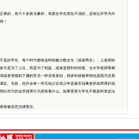
正果的，有六十多新当爹的，有跟女学生牵扯不清的，还有以升学为许
得！
不是好学生。每个时代都有这样的极少数女生（或者男生），上老师的
多不是为了上位，而是为了利益，或者是暂时的仰慕。当大学老师掌握
演或者潜规则下属的官员一样没有差别，很多时候被举报也是因为交易
满足。当然，也许会有一些无知少女或少年是被衣冠禽兽的老师诱奸或
该明白对方的这些侵害行为意味着什么。如果受害大学生不能及时拿起法
者将被追究法律责任。