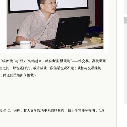
”或者“财”与“权力”勾结起来，就会出现“潜规则”——性交易。高校里面
学生之间，那也还好说，或许成就一段佳话也说不定；就怕与交易挂钩，
，师道的堕落如何挽救？
觉焦点。据称，其人文学院历史系特聘教授、博士生导师吴春明，以学