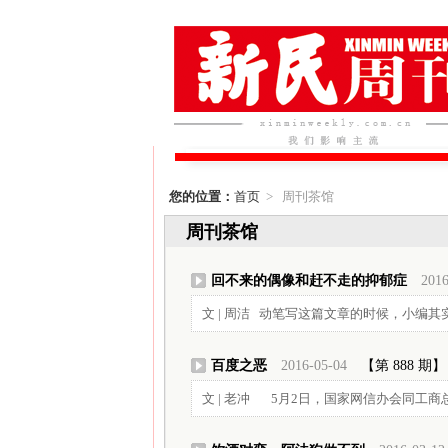
您的位置：
首页
> 周刊茶馆
周刊茶馆
回不来的偶像和赶不走的抑郁症
2016
文 | 周洁 动笔写这篇文章的时候，小编其实
百度之恶
2016-05-04
【第 888 期】
文 | 老冲 5月2日，国家网信办会同工商