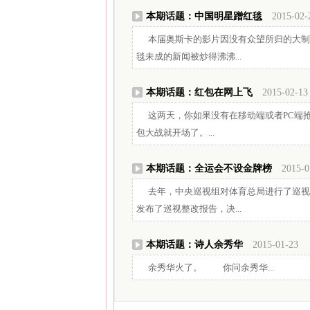
本期话题：中国明星蹭红毯
2015-02-
本届奥斯卡的影片因没有众望所归的大制
毯未成的新闻被炒得沸沸...
本期话题：红包在网上飞
2015-02-13
这两天，你如果没有在移动端或者PC端
包大战就开场了。...
本期话题：全运会不设金牌榜
2015-0
去年，中央巡视组对体育总局进行了巡视
发布了巡视整改报告，决...
本期话题：诗人余秀华
2015-01-23
余秀华火了。 你问余秀华...