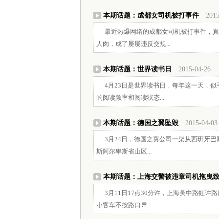
本期话题：成都女司机被打事件
2015
最近热爆网络的成都女司机被打事件，真
人肉，成了屡屡违反交规...
本期话题：世界读书日
2015-04-26
4月23日是世界读书日，每年这一天，似
的阅读频率和阅读状态...
本期话题：德国之翼坠毁
2015-04-03
3月24日，德国之翼公司一架从西班牙巴
斯阿尔卑斯省山区...
本期话题：上海交警被违章司机拖曳
3月11日17点30分许，上海吴中路虹
小客车不按路口导...