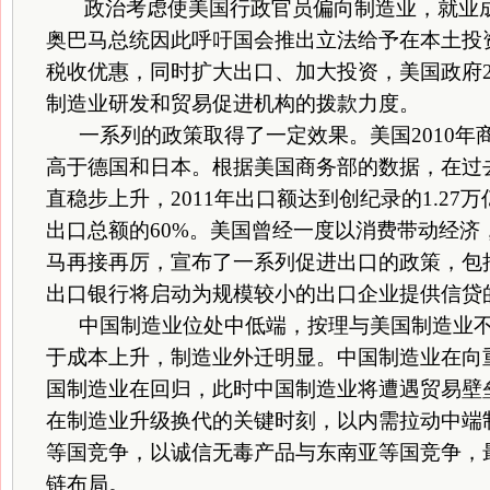
政治考虑使美国行政官员偏向制造业，就业成
奥巴马总统因此呼吁国会推出立法给予在本土投
税收优惠，同时扩大出口、加大投资，美国政府2
制造业研发和贸易促进机构的拨款力度。
一系列的政策取得了一定效果。美国2010年
高于德国和日本。根据美国商务部的数据，在过
直稳步上升，2011年出口额达到创纪录的1.2
出口总额的60%。美国曾经一度以消费带动经济
马再接再厉，宣布了一系列促进出口的政策，包
出口银行将启动为规模较小的出口企业提供信贷
中国制造业位处中低端，按理与美国制造业不
于成本上升，制造业外迁明显。中国制造业在向
国制造业在回归，此时中国制造业将遭遇贸易壁
在制造业升级换代的关键时刻，以内需拉动中端
等国竞争，以诚信无毒产品与东南亚等国竞争，
链布局。