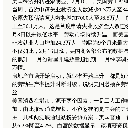
美国经济好转迹象明显。2月16日，美国劳工部
当周，首次申请失业救济金人数减少1.3万人至3
家原先预估请领人数将增加7000人至36.5万人。
正至36.1万人。这是首度申请失业救济金人数连续
月8日以来最低水平，劳动市场持续升温。而美
非农就业人口增加24.3万人，增幅为9个月来最
不仅如此，2月16日晚，美国商务部公布的数据
的飙升，1月份新屋开建数量超预期，1月经季调并
万幢。
房地产市场开始启动，就业率开始上升，都是好
的劳动生产率提升时断时续，说明美国必须在劳
丝。
美国消费在增加，源于两个因素，一是工人工作
加，由此推动消费增长。不容忽视的是国会的力量
主、共和两党底通过减税妥协方案，美国普通工
从6.2%降至4.2%。白宫的数据显示，该项薪资税