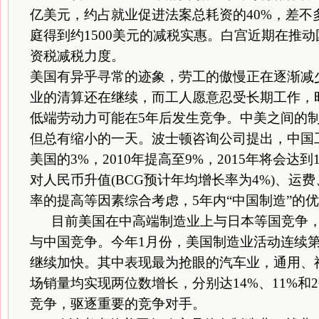
亿美元，约占就业促进法案总耗资的40%，差不
庭得到约1500美元的减税实惠。白宫近期在推
资税减税力度。
美国有异乎寻常的迹象，劳工的傲慢正在逐渐减
业的清算还在继续，而工人愿意忍受长期工作，
低端劳动力可能在5年后发生竞争。中美之间的
但总有缩小的一天。波士顿咨询公司提出，中国工
美国的3%，2010年提高至9%，2015年将会达
对人民币升值(BCG预计年均增长率为4%)、运
率的提高等因素综合考虑，5年内“中国制造”的
目前美国在中高端制造业上与日本等国竞争，
与中国竞争。今年1月份，美国制造业活动连续第
继续加快。其中表现最为抢眼的汽车业，通用、
场销量均实现两位数增长，分别达14%、11%和
竞争，驱逐重要的竞争对手。