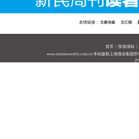
友情链接：
文新传媒
文汇报
首页
|
投放须知
|
www.xinminweekly.com.cn
本站版权上海报业集团所有，未经许可
沪