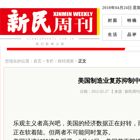
2018年04月24日 星
封 面
特 稿
生 活
品 评
您现在的位置：首页 > 专栏 > 财经观察 >
正文
美国制造业复苏抑制
日期：2012-02-27 【 来源 : 新民周刊
乐观主义者高兴吧，美国的经济数据正在好转，
正在软着陆。但两者不可能同时复苏。