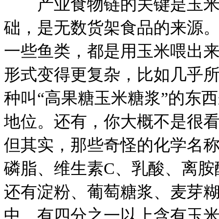
产业食物链的关键是玉米
础，是无数货架食品的来源
一些鱼类，都是用玉米喂出
形式变得更复杂，比如几乎
种叫“高果糖玉米糖浆”的东
地位。还有，你大概不是很
但其实，那些奇怪的化学名
磷脂、维生素C、乳酸、离胺
还有淀粉、葡萄糖浆、麦芽
中，有四分之一以上含有玉