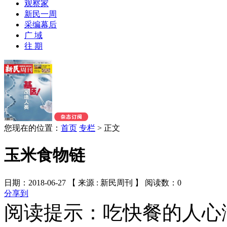
观察家
新民一周
采编幕后
广 域
往 期
您现在的位置：
首页
专栏
>
正文
玉米食物链
日期：2018-06-27 【 来源 : 新民周刊 】 阅读数：
0
分享到
阅读提示：吃快餐的人心