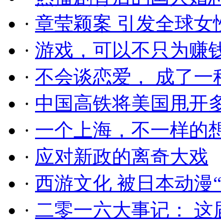
·
章莹颖案 引发全球女
·
游戏，可以不只为赚
·
不会谈恋爱， 成了一
·
中国高铁将美国甩开
·
一个上海，不一样的
·
应对新政的离奇大戏
·
西游文化 被日本动漫
·
二零一六大事记： 这