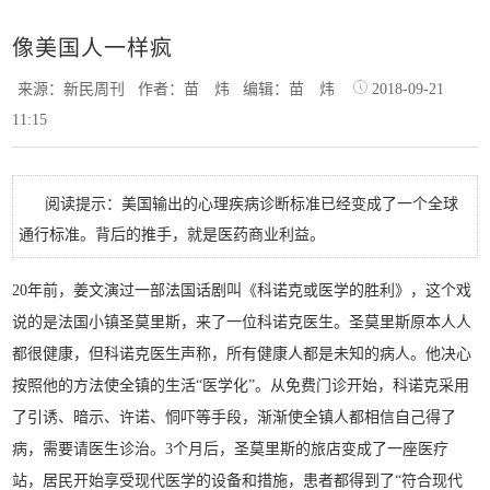
像美国人一样疯
来源：新民周刊
作者：苗 炜
编辑：苗 炜
2018-09-21
11:15
阅读提示：美国输出的心理疾病诊断标准已经变成了一个全球
通行标准。背后的推手，就是医药商业利益。
20年前，姜文演过一部法国话剧叫《科诺克或医学的胜利》，这个戏
说的是法国小镇圣莫里斯，来了一位科诺克医生。圣莫里斯原本人人
都很健康，但科诺克医生声称，所有健康人都是未知的病人。他决心
按照他的方法使全镇的生活“医学化”。从免费门诊开始，科诺克采用
了引诱、暗示、许诺、恫吓等手段，渐渐使全镇人都相信自己得了
病，需要请医生诊治。3个月后，圣莫里斯的旅店变成了一座医疗
站，居民开始享受现代医学的设备和措施，患者都得到了“符合现代