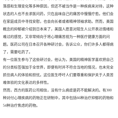
落感和生理变化等多种原因，但还不被当作是一种疾病来对待，这种
状态的人也不去求医问药，只在品味自己的痛苦中慢慢疗愈。他们会
在家庭成员中寻找安慰，也会向长者或者精神领袖求助。然而，美国
概念的抑郁被介绍到日本来了，美国人愿意对陌生人公开表达情绪和
难过的感觉，又非常倾向于将心理痛苦视为一种医疗健康方面的问
题。医药公司在日本召开各种研讨会，告诉公众，你们许多人都得病
了，需要吃药了。
有一位医生参与了这些研讨会，他认为，美国的精神医学喜欢把自己
的分类标签强加于全世界，即便有时并不符合当地的情况，也未完全
抓住病人的体验和担忧。这位医生呼吁人们要尊重和保护关于人类苦
难体验的文化表达的多样性。
然而，西方的医药公司相信，没有什么病症是药不能解决的。有300
种对付心理疾病的药物正在研制中，其中包括66种治疗抑郁的药物和
54种治疗焦虑的药物。