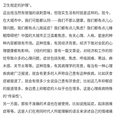
卫生规定的护理”。
这出戏当然有很强的讽刺意味，但现实生活有时就是这样的。现今，
在大城市中，我们可能都认同——我们不那么健康，我们都有点儿心
理问题。我们都有点儿拖延症？我们都有点儿焦虑？我们都有点儿睡
眠障碍吧？中国的大城市正泛滥着焦虑，有关心理、人格、星座的种
种内容都很有市场。这种现象，有其经济背景。经济下挫对全民的心
理健康都有影响，《纽约时报》曾有一篇文章说，对经济和工作的担
忧导致众多的心理问题，症状包括失眠、焦虑、呼吸困难、寒战、麻
木感、关节炎等等。这种现象，有其病理学的背景，每当有一种心理
疾病被广泛报道，就会有更多的人声称自己患有这种疾病，比如厌食
症被报道了，就会有很多少女说自己患有厌食症；比如这几年抑郁症
的报道增多，身边患上抑郁症的人似乎也在增多。这是心理疾病特殊
的“传染性”。
另一方面，那些不准确的术语也在被使用，比如说拖延症，起床困难
症等等。这是人们在用同时代人所能理解的语言来讲述自己的情绪痛