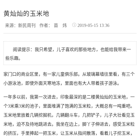
黄灿灿的玉米地
来源：新民周刊
作者： 苗 炜
2019-05-15 13:36
阅读提示：我只希望，儿子喜欢的那些地方，也能给我带来一
些乐趣。
家门口的商业区里，有一家儿童俱乐部。从玻璃幕墙往里看，有三个
小游泳池，即使外面天寒地冻，里面也有大人带着孩子游泳。
一年多以前，我第一次进去，印象最深的是二楼黄灿灿的玉米地，一
个3米乘3米的池子，里面堆满了饱满的玉米粒，大概总有一吨重吧。
玉米地里放着几辆挖掘机，几辆翻斗车，几把铲子，儿子大壮看见玉
米地，迫不及待地跳进去。我坐在边上，脚丫子伸进去，感受玉米粒
的挤压，手里捧起一把玉米，让玉米从指间散落，看着儿子挖玉米，