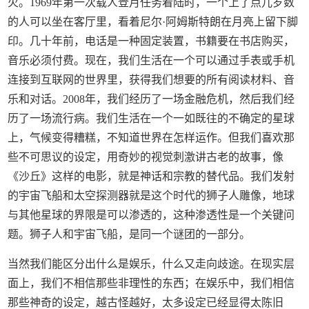
火。1969年第一次载人登月任务着陆时，一个上了点儿岁数
的人可以坐在客厅里，看着尼尔·阿姆斯特朗在月亮上留下脚
印。几十年前，电话是一种固定装置，书籍要在书店购买，
音乐必须付费。现在，我们生活在一个可以通过手表或手机
连接到互联网的世界里，获得我们想要的所有阅读材料、音
乐和对话。2008年，我们经历了一场金融危机，然后我们经
历了一场流行病。我们生活在一个一如既往的不确定的星球
上，气候变得糟糕，不知道世界在怎样运作。但我们喜欢那
些不可思议的设定，用奇妙的视觉刺激讲古老的故事，像
《沙丘》这样的电影，就是神话和宗教的替代品。我们发射
的宇宙飞船和太空探测器就是这个时代的狮子人雕像，地球
与其他星球的界限是可以渗透的，这种渗透性是一个关键问
题。狮子人和宇宙飞船，是同一个谜团的一部分。
当然我们能区分出什么是娱乐，什么又走向歧途。在现实层
面上，我们不相信那些非理性的东西；在娱乐中，我们相信
那些神奇的设定，越古怪越好，太多设定已经显得太陈旧