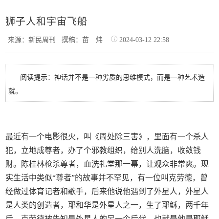
狮子人和宇宙飞船
来源：新民周刊
撰稿：苗 炜
2024-03-12 22:58
阅读提示：神话并不是一种劣质的思维模式，而是一种艺术造
就。
最近有一个电影很火，叫《周处除三害》，里面有一个杀人
犯，立地成尊者，办了个邪教组织，给别人洗脑，收敛钱
财。陈桂林枪杀尊者，血洗礼堂那一幕，让观众非常爽。现
实生活中类似“尊者”的故事并不罕见，有一位叫克劳德，曾
经做过体育记者和歌手，后来他说他遇到了外星人，外星人
是人类的创造者，耶和华是外星人之一，生了耶稣，两千年
后，克劳德被告知是外星人的另一个后代，也就是他是耶稣