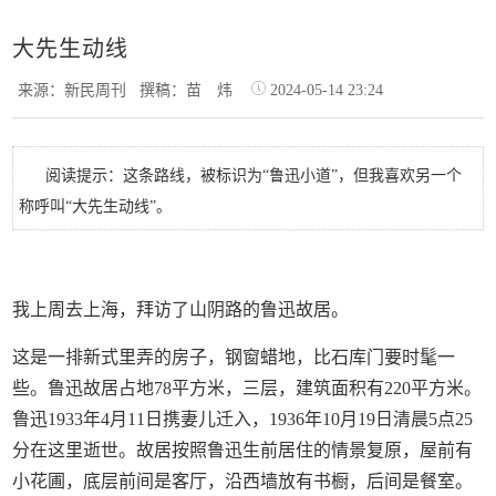
大先生动线
来源：新民周刊
撰稿：苗 炜
2024-05-14 23:24
阅读提示：这条路线，被标识为“鲁迅小道”，但我喜欢另一个
称呼叫“大先生动线”。
我上周去上海，拜访了山阴路的鲁迅故居。
这是一排新式里弄的房子，钢窗蜡地，比石库门要时髦一
些。鲁迅故居占地78平方米，三层，建筑面积有220平方米。
鲁迅1933年4月11日携妻儿迁入，1936年10月19日清晨5点25
分在这里逝世。故居按照鲁迅生前居住的情景复原，屋前有
小花圃，底层前间是客厅，沿西墙放有书橱，后间是餐室。