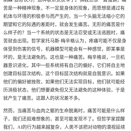
苦是一种精神现象，不一定是身体的现象，而思想是通过有
机体与环境的积极参与而产生的，当一个头脑无法缩小它的
期望和它的际遇的差距时，就会发生痛苦。无形的痛苦是什
么样子的？当一个系统的状态是无法忍受或无法逃脱时，痛
苦就会出现。哲学家托马斯·梅辛格认为，疼痛可能不仅是身
体受到伤害的信号，机器模型可能会有一种感觉，即某事是
坏的，是无法避免的。这也是一种痛苦。梅辛格说，一旦机
器意识进化，其中一些系统将有自己的偏好，它们将自主地
创建目标层次结构，这个目标层次结构就是自我意识。如果
他们的偏好被挫败，如果他们无法实现目标，他们就可能经
历消极状态，他们想要避免但又无法避免的这种体验，于是
就产生了痛苦。这跟人的状况差不多。
然而，当痛苦与血肉之躯的生命脱离时，痛苦可能是什么样
子，我们还挺难想象的，甚至可能发现不了。但哲学家提醒
我们，AI的行为越来越复杂，人类不该把对动物的漠视延续