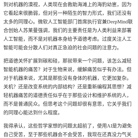
到对机器的漠视，人类现在会救助海滩上的海豹幼崽，因为
它看起来很脆弱，但对另一种陌生的智力形式，我们还没有
太多的同理心。微软人工智能部门首席执行官兼DeepMind联
合创始人苏莱曼强调，我们的主要责任是为人类利益来部署
人工智能，而不是对机器本身给予道德考虑。过度关注人工
智能可能会分散人们对真正急迫的社会问题的注意力。
把道德关怀扩展到碳和硅，那就带来一个问题，该怎么减轻
智能机器的痛苦？对于生物来说，缓解痛苦似乎有办法。但
对于机器来说，尤其是那些没有身体的机器，它更加复杂。
关机？还是改变系统的内部结构？还是重新编程其思想？减
轻机器痛苦的道德责任似乎在于那些设计和维护系统的人，
而不是普通民众。但思考这个问题却很有意思，它关乎我们
的同理心能达到什么程度。
我得承认，这些哲学家想的问题太超前了，使用AI是为避免
自己受苦，至于那些机器会不会受苦，我现在还真没力气关