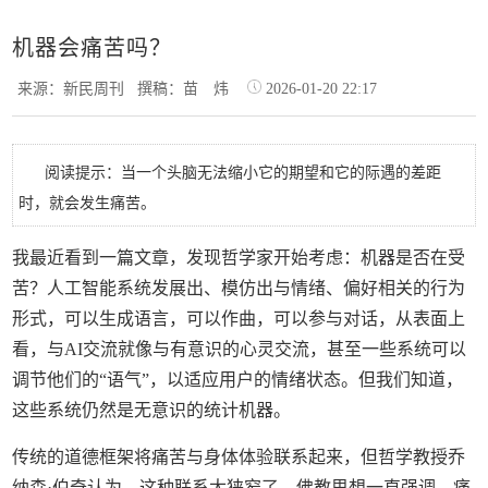
机器会痛苦吗？
来源：新民周刊
撰稿：苗 炜
2026-01-20 22:17
阅读提示：当一个头脑无法缩小它的期望和它的际遇的差距
时，就会发生痛苦。
我最近看到一篇文章，发现哲学家开始考虑：机器是否在受
苦？人工智能系统发展出、模仿出与情绪、偏好相关的行为
形式，可以生成语言，可以作曲，可以参与对话，从表面上
看，与AI交流就像与有意识的心灵交流，甚至一些系统可以
调节他们的“语气”，以适应用户的情绪状态。但我们知道，
这些系统仍然是无意识的统计机器。
传统的道德框架将痛苦与身体体验联系起来，但哲学教授乔
纳森·伯奇认为，这种联系太狭窄了。佛教思想一直强调，痛