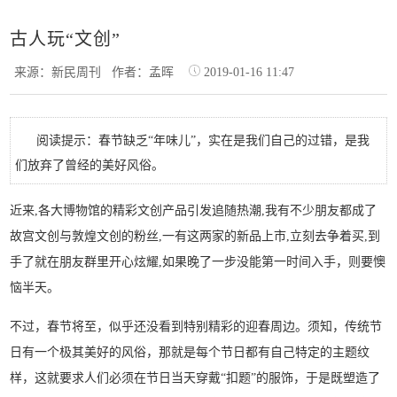
古人玩“文创”
来源：新民周刊
作者：孟晖
2019-01-16 11:47
阅读提示：春节缺乏“年味儿”，实在是我们自己的过错，是我
们放弃了曾经的美好风俗。
近来,各大博物馆的精彩文创产品引发追随热潮,我有不少朋友都成了
故宫文创与敦煌文创的粉丝,一有这两家的新品上市,立刻去争着买,到
手了就在朋友群里开心炫耀,如果晚了一步没能第一时间入手，则要懊
恼半天。
不过，春节将至，似乎还没看到特别精彩的迎春周边。须知，传统节
日有一个极其美好的风俗，那就是每个节日都有自己特定的主题纹
样，这就要求人们必须在节日当天穿戴“扣题”的服饰，于是既塑造了