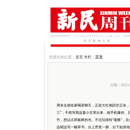
您现在的位置：
首页
专栏
>
正文
日期：2012-
周末去朋友家喝茶聊天，正岩大红袍回甘正浓，
三”，不然等我这篇小文章出来，他手机爆掉。
竹，想沾点郑板桥的光。不过玩得转“毫锥”，
边唱边写一幅草书，台上秃笔一掷，台下如滚地