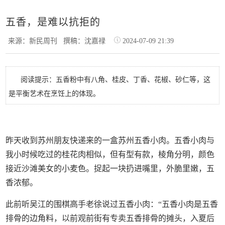
五香，是难以抗拒的
来源：新民周刊
撰稿：沈嘉禄
2024-07-09 21:39
阅读提示：五香粉中有八角、桂皮、丁香、花椒、砂仁等，这
是平衡艺术在烹饪上的体现。
昨天收到苏州朋友快递来的一盒苏州五香小肉。五香小肉与
我小时候吃过的桂花肉相似，但有型有款，棱角分明，颜色
接近沙滩美女的小麦色。捉起一块扔进嘴里，外脆里嫩，五
香浓郁。
此前听吴江的围棋高手老徐说过五香小肉：“五香小肉是五香
排骨的边角料，以前观前街有专卖五香排骨的摊头，入夏后