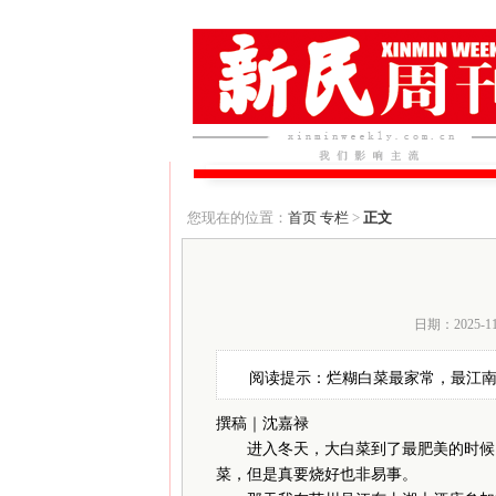
您现在的位置：
首页
专栏
>
正文
日期：2025-1
阅读提示：烂糊白菜最家常，最江
撰稿｜沈嘉禄
进入冬天，大白菜到了最肥美的时候，
菜，但是真要烧好也非易事。