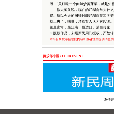
涩，“只好吃一个肉丝炒黄芽菜，就是烂糊
徐大师又说，现在的烂糊肉丝为什么烧
得。所以今天的厨师只能烂糊白菜加冬笋
就上去了，嘿嘿，洋盘客人认为有腔调。
菜最家常，最江南，最适口。清白传家，
※
版权作品，未经新民周刊授权，严禁转
本平台所发布信息的内容和准确性由提供消息的
俱乐部专区 / CLUB EVENT
友情