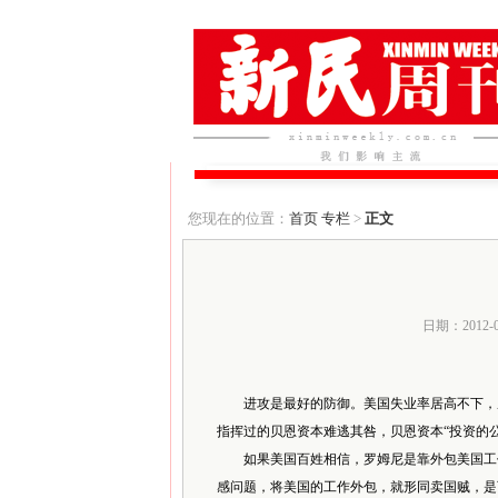
您现在的位置：
首页
专栏
>
正文
日期：2012-
进攻是最好的防御。美国失业率居高不下，成
指挥过的贝恩资本难逃其咎，贝恩资本“投资的
如果美国百姓相信，罗姆尼是靠外包美国工作
感问题，将美国的工作外包，就形同卖国贼，是