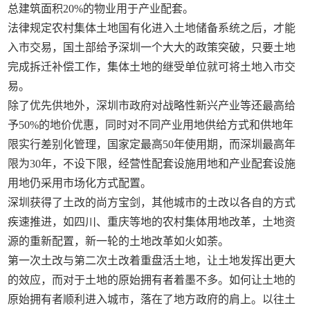
总建筑面积20%的物业用于产业配套。
法律规定农村集体土地国有化进入土地储备系统之后，才能
入市交易，国土部给予深圳一个大大的政策突破，只要土地
完成拆迁补偿工作，集体土地的继受单位就可将土地入市交
易。
除了优先供地外，深圳市政府对战略性新兴产业等还最高给
予50%的地价优惠，同时对不同产业用地供给方式和供地年
限实行差别化管理，国家定最高50年使用期，而深圳最高年
限为30年，不设下限，经营性配套设施用地和产业配套设施
用地仍采用市场化方式配置。
深圳获得了土改的尚方宝剑，其他城市的土改以各自的方式
疾速推进，如四川、重庆等地的农村集体用地改革，土地资
源的重新配置，新一轮的土地改革如火如荼。
第一次土改与第二次土改着重盘活土地，让土地发挥出更大
的效应，而对于土地的原始拥有者着墨不多。如何让土地的
原始拥有者顺利进入城市，落在了地方政府的肩上。以往土