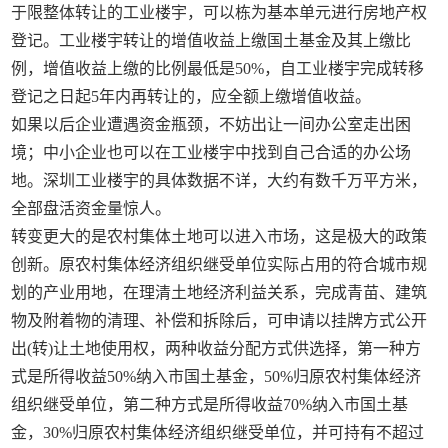
于限整体转让的工业楼宇，可以栋为基本单元进行房地产权
登记。工业楼宇转让的增值收益上缴国土基金及其上缴比
例，增值收益上缴的比例最低是50%，自工业楼宇完成转移
登记之日起5年内再转让的，应全额上缴增值收益。
如果以后企业遭遇资金瓶颈，不妨出让一间办公室走出困
境；中小企业也可以在工业楼宇中找到自己合适的办公场
地。深圳工业楼宇的具体数据不详，大约有数千万平方米，
全部盘活资金量惊人。
转变更大的是农村集体土地可以进入市场，这是极大的政策
创新。原农村集体经济组织继受单位实际占用的符合城市规
划的产业用地，在理清土地经济利益关系，完成青苗、建筑
物及附着物的清理、补偿和拆除后，可申请以挂牌方式公开
出(转)让土地使用权，两种收益分配方式供选择，第一种方
式是所得收益50%纳入市国土基金，50%归原农村集体经济
组织继受单位，第二种方式是所得收益70%纳入市国土基
金，30%归原农村集体经济组织继受单位，并可持有不超过