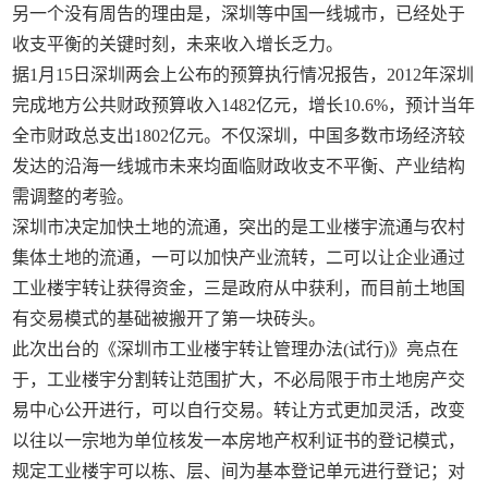
另一个没有周告的理由是，深圳等中国一线城市，已经处于
收支平衡的关键时刻，未来收入增长乏力。
据1月15日深圳两会上公布的预算执行情况报告，2012年深圳
完成地方公共财政预算收入1482亿元，增长10.6%，预计当年
全市财政总支出1802亿元。不仅深圳，中国多数市场经济较
发达的沿海一线城市未来均面临财政收支不平衡、产业结构
需调整的考验。
深圳市决定加快土地的流通，突出的是工业楼宇流通与农村
集体土地的流通，一可以加快产业流转，二可以让企业通过
工业楼宇转让获得资金，三是政府从中获利，而目前土地国
有交易模式的基础被搬开了第一块砖头。
此次出台的《深圳市工业楼宇转让管理办法(试行)》亮点在
于，工业楼宇分割转让范围扩大，不必局限于市土地房产交
易中心公开进行，可以自行交易。转让方式更加灵活，改变
以往以一宗地为单位核发一本房地产权利证书的登记模式，
规定工业楼宇可以栋、层、间为基本登记单元进行登记；对