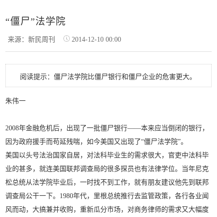
“僵尸”法学院
来源：新民周刊
2014-12-10 00:00
阅读提示：僵尸法学院比僵尸银行和僵尸企业的危害更大。
朱伟一
2008年金融危机后，出现了一批僵尸银行——本来应当倒闭的银行，
因为政府援手而苟延残喘，如今美国又出现了“僵尸法学院”。
美国以头号法治国家自居，对法科毕业生的需求很大，官吏中法科毕
业的甚多，就连美国联邦调查局的很多探员也有法律学位。当年尼克
松总统从法学院毕业后，一时找不到工作，就有朋友建议他先到联邦
调查局公干一下。1980年代，里根总统推行去监管政策，各行各业闻
风而动，大搞兼并收购，重新瓜分市场，对商务律师的需求又大幅度