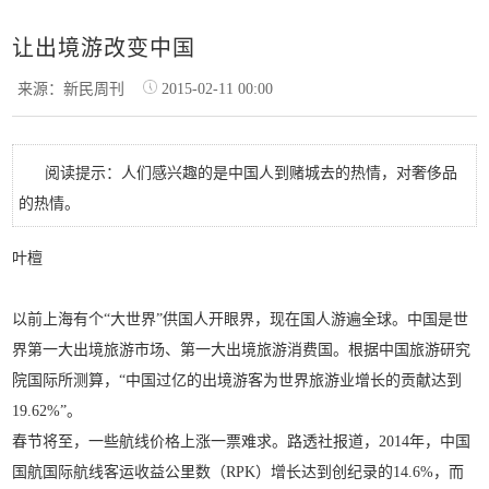
让出境游改变中国
来源：新民周刊
2015-02-11 00:00
阅读提示：人们感兴趣的是中国人到赌城去的热情，对奢侈品
的热情。
叶檀
以前上海有个“大世界”供国人开眼界，现在国人游遍全球。中国是世
界第一大出境旅游市场、第一大出境旅游消费国。根据中国旅游研究
院国际所测算，“中国过亿的出境游客为世界旅游业增长的贡献达到
19.62%”。
春节将至，一些航线价格上涨一票难求。路透社报道，2014年，中国
国航国际航线客运收益公里数（RPK）增长达到创纪录的14.6%，而